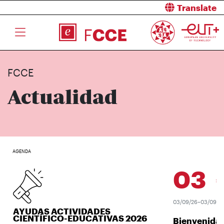
Translate
FCCE
Actualidad
AGENDA
03
SEP.
03/09/26–03/09/26
AYUDAS ACTIVIDADES
CIENTÍFICO-EDUCATIVAS 2026
Bienvenida 