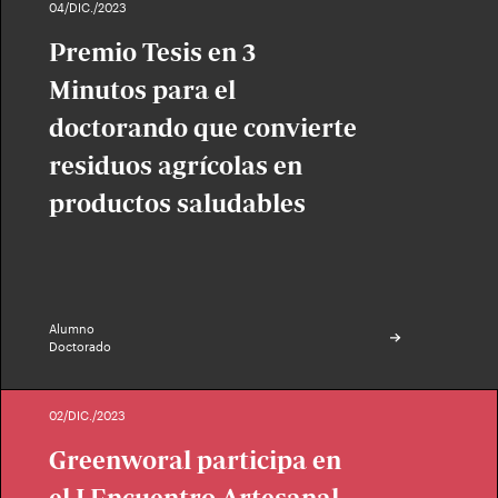
04/DIC./2023
Premio Tesis en 3
Minutos para el
doctorando que convierte
residuos agrícolas en
productos saludables
Alumno
Doctorado
02/DIC./2023
Greenworal participa en
el I Encuentro Artesanal