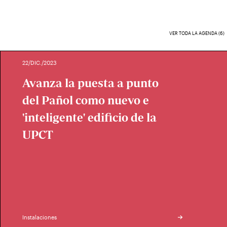
VER TODA LA AGENDA (6)
22/DIC./2023
Avanza la puesta a punto
del Pañol como nuevo e
'inteligente' edificio de la
UPCT
Instalaciones