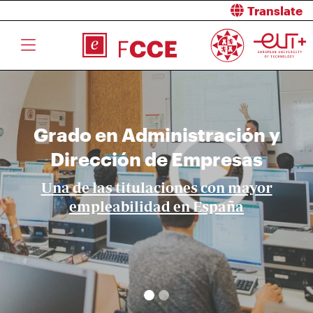
Translate
Grado en Turismo
Grado en Administración y
Dirección de Empresas
Una de las titulaciones con mayor
empleabilidad en España