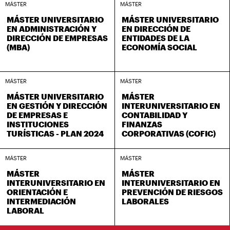
MÁSTER
MÁSTER
MÁSTER UNIVERSITARIO
MÁSTER UNIVERSITARIO
EN ADMINISTRACIÓN Y
EN DIRECCIÓN DE
DIRECCIÓN DE EMPRESAS
ENTIDADES DE LA
(MBA)
ECONOMÍA SOCIAL
MÁSTER
MÁSTER
MÁSTER UNIVERSITARIO
MÁSTER
EN GESTIÓN Y DIRECCIÓN
INTERUNIVERSITARIO EN
DE EMPRESAS E
CONTABILIDAD Y
INSTITUCIONES
FINANZAS
TURÍSTICAS - PLAN 2024
CORPORATIVAS (COFIC)
MÁSTER
MÁSTER
MÁSTER
MÁSTER
INTERUNIVERSITARIO EN
INTERUNIVERSITARIO EN
ORIENTACIÓN E
PREVENCIÓN DE RIESGOS
INTERMEDIACIÓN
LABORALES
LABORAL