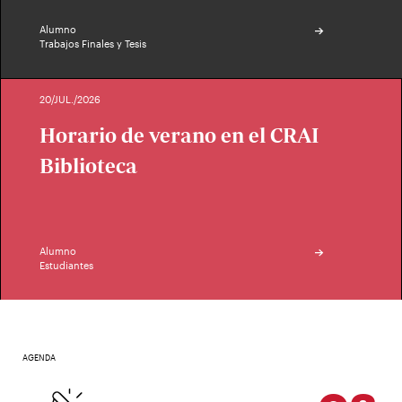
Alumno
Trabajos Finales y Tesis
20/JUL./2026
Horario de verano en el CRAI
Biblioteca
Alumno
Estudiantes
AGENDA