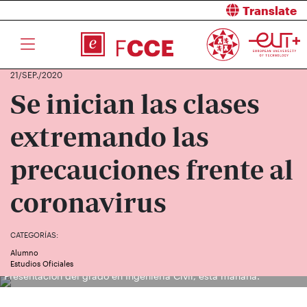
Translate
21/SEP./2020
Se inician las clases
extremando las
precauciones frente al
coronavirus
CATEGORÍAS:
Alumno
Estudios Oficiales
Presentación del grado en Ingeniería Civil, esta mañana.