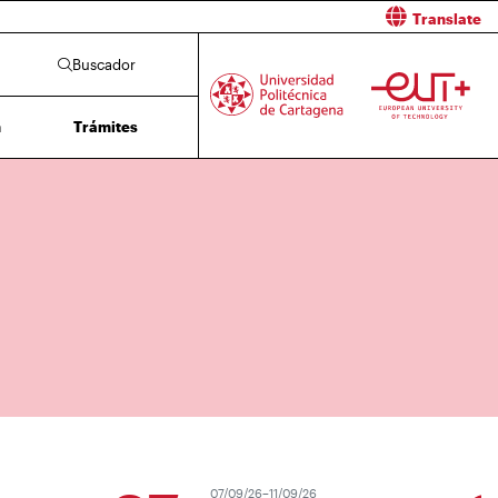
Translate
Buscador
n
Trámites
07/09/26–11/09/26