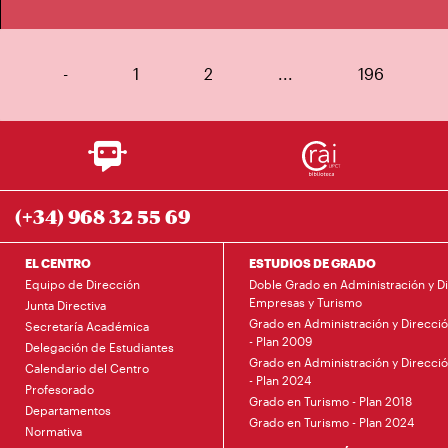
-
1
2
...
196
(+34) 968 32 55 69
EL CENTRO
ESTUDIOS DE GRADO
Equipo de Dirección
Doble Grado en Administración y D
Empresas y Turismo
Junta Directiva
Grado en Administración y Direcci
Secretaría Académica
- Plan 2009
Delegación de Estudiantes
Grado en Administración y Direcci
Calendario del Centro
- Plan 2024
Profesorado
Grado en Turismo - Plan 2018
Departamentos
Grado en Turismo - Plan 2024
Normativa