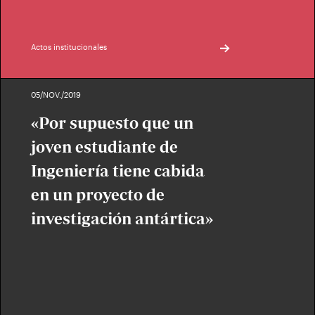
Actos institucionales
05/NOV./2019
«Por supuesto que un
joven estudiante de
Ingeniería tiene cabida
en un proyecto de
investigación antártica»