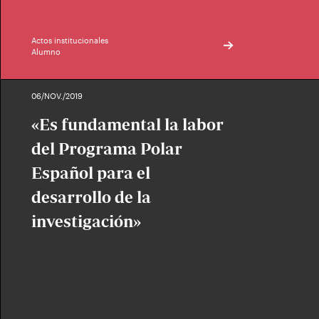
Actos institucionales
Alumno
06/NOV./2019
«Es fundamental la labor
del Programa Polar
Español para el
desarrollo de la
investigación»