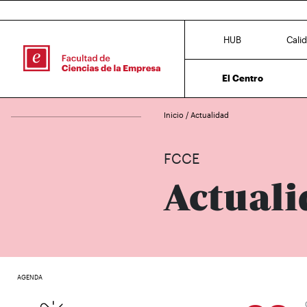
HUB
Cali
El Centro
Inicio
/
Actualidad
FCCE
Actuali
AGENDA
03