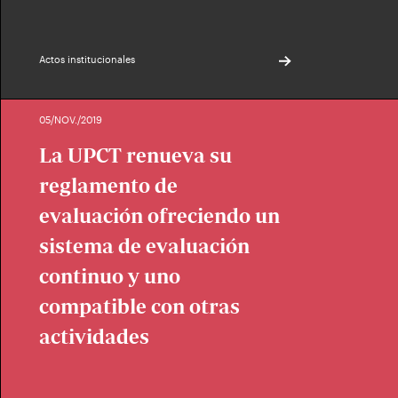
Actos institucionales
05/NOV./2019
La UPCT renueva su
reglamento de
evaluación ofreciendo un
sistema de evaluación
continuo y uno
compatible con otras
actividades