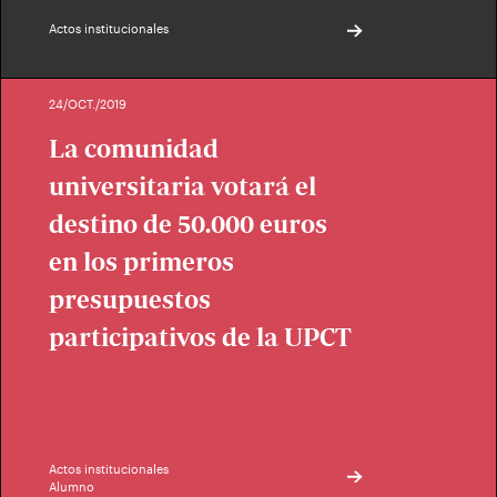
Actos institucionales
24/OCT./2019
La comunidad
universitaria votará el
destino de 50.000 euros
en los primeros
presupuestos
participativos de la UPCT
Actos institucionales
Alumno