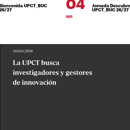
04
ienvenida UPCT_BUC
Jornada Descubre
6/27
UPCT_BUC 26/27
SEP.
13/NOV./2019
La UPCT busca
investigadores y gestores
de innovación