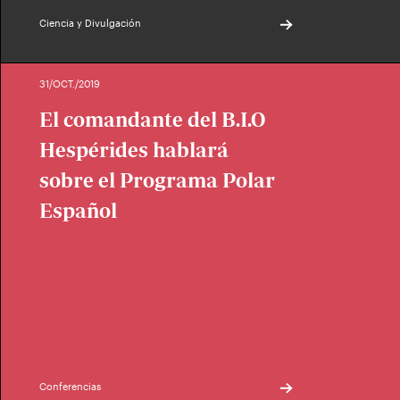
Ciencia y Divulgación
31/OCT./2019
El comandante del B.I.O
Hespérides hablará
sobre el Programa Polar
Español
Conferencias