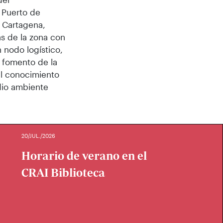
 Puerto de
e Cartagena,
as de la zona con
 nodo logístico,
, fomento de la
el conocimiento
edio ambiente
20/JUL./2026
Horario de verano en el
CRAI Biblioteca