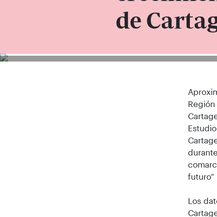
de Carta
Aproxi
Región 
Cartage
Estudio
Cartage
durante
comarca
futuro”
Los dat
Cartage