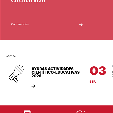
Circularidad
Conferencias
AGENDA
03
03
AYUDAS ACTIVIDADES
B
CIENTÍFICO-EDUCATIVAS
2
2026
SEP.