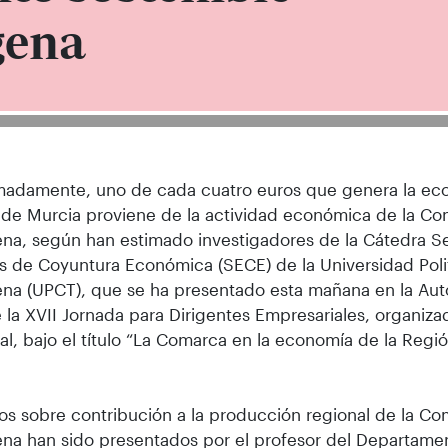
gena
madamente, uno de cada cuatro euros que genera la ec
de Murcia proviene de la actividad económica de la C
na, según han estimado investigadores de la Cátedra Se
s de Coyuntura Económica (SECE) de la Universidad Pol
na (UPCT), que se ha presentado esta mañana en la Auto
 la XVII Jornada para Dirigentes Empresariales, organizad
l, bajo el título “La Comarca en la economía de la Regió
os sobre contribución a la producción regional de la C
na han sido presentados por el profesor del Departame