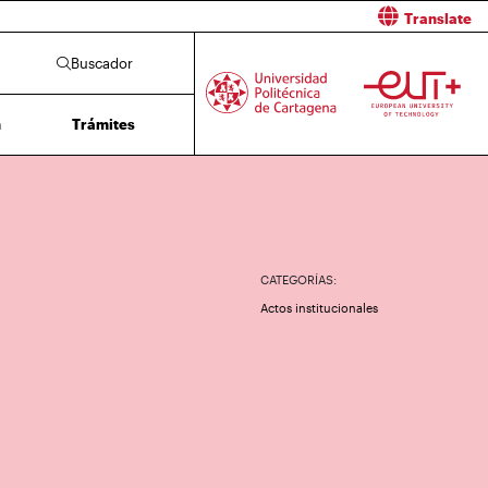
Translate
Buscador
n
Trámites
CATEGORÍAS:
Actos institucionales