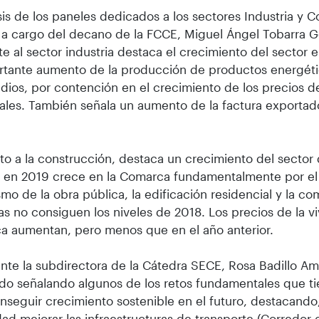
isis de los paneles dedicados a los sectores Industria y 
 a cargo del decano de la FCCE, Miguel Ángel Tobarra G
te al sector industria destaca el crecimiento del sector 
rtante aumento de la producción de productos energéti
dios, por contención en el crecimiento de los precios d
iales. También señala un aumento de la factura exporta
.
o a la construcción, destaca un crecimiento del sector
 en 2019 crece en la Comarca fundamentalmente por el 
mo de la obra pública, la edificación residencial y la c
as no consiguen los niveles de 2018. Los precios de la vi
a aumentan, pero menos que en el año anterior.
nte la subdirectora de la Cátedra SECE, Rosa Badillo Am
do señalando algunos de los retos fundamentales que t
nseguir crecimiento sostenible en el futuro, destacando, 
ad mejorar las infraestructuras de transporte (Corredor 