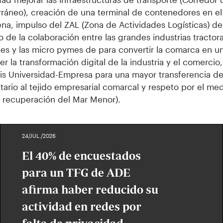
ráneo), creación de una terminal de contenedores en el
na, impulso del ZAL (Zona de Actividades Logísticas) d
 de la colaboración entre las grandes industrias tractor
es y las micro pymes de para convertir la comarca en un
er la transformación digital de la industria y el comercio
is Universidad-Empresa para una mayor transferencia d
itario al tejido empresarial comarcal y respeto por el m
a recuperación del Mar Menor).
24/JUL./2026
El 40% de encuestados
para un TFG de ADE
afirma haber reducido su
actividad en redes por