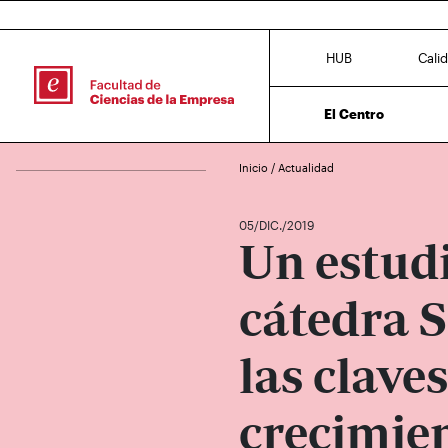
HUB
Cali
El Centro
Inicio
/
Actualidad
05/DIC./2019
Un estudi
cátedra 
las claves
crecimien