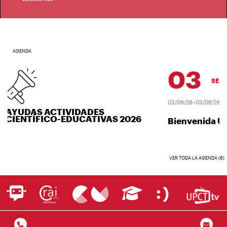
AGENDA
03
SEP.
03/09/26–03/09/26
AYUDAS ACTIVIDADES
CIENTÍFICO-EDUCATIVAS 2026
Bienvenida UP
VER TODA LA AGENDA (6)