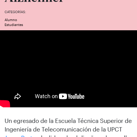
CATEGORÍAS:
Alumno
Estudiantes
Un egresado de la Escuela Técnica Superior de
Ingeniería de Telecomunicación de la UPCT