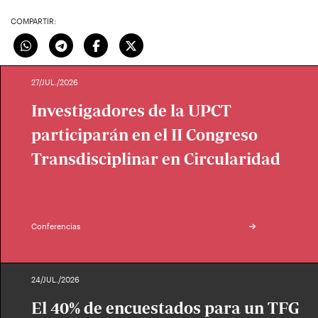
COMPARTIR:
27/JUL./2026
Investigadores de la UPCT
participarán en el II Congreso
Transdisciplinar en Circularidad
Conferencias
24/JUL./2026
El 40% de encuestados para un TFG