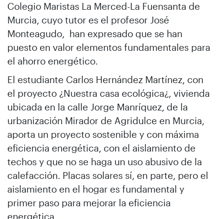
Colegio Maristas La Merced-La Fuensanta de
Murcia, cuyo tutor es el profesor José
Monteagudo, han expresado que se han
puesto en valor elementos fundamentales para
el ahorro energético.
El estudiante Carlos Hernández Martínez, con
el proyecto ¿Nuestra casa ecológica¿, vivienda
ubicada en la calle Jorge Manríquez, de la
urbanización Mirador de Agridulce en Murcia,
aporta un proyecto sostenible y con máxima
eficiencia energética, con el aislamiento de
techos y que no se haga un uso abusivo de la
calefacción. Placas solares sí, en parte, pero el
aislamiento en el hogar es fundamental y
primer paso para mejorar la eficiencia
energética.