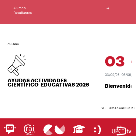
Alumno
Estudiantes
AGENDA
03
SEP.
03/09/26–03/09/26
AYUDAS ACTIVIDADES
CIENTÍFICO-EDUCATIVAS 2026
Bienvenida U
VER TODA LA AGENDA (6)