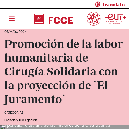
Translate
07/MAY./2024
Promoción de la labor
humanitaria de
Cirugía Solidaria con
la proyección de `El
Juramento´
CATEGORÍAS:
Ciencia y Divulgación
La película relata una de las misiones de la ONG a África.