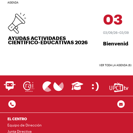
AGENDA
03
SEP.
03/09/26–03/09/26
AYUDAS ACTIVIDADES
CIENTÍFICO-EDUCATIVAS 2026
Bienvenida 
VER TODA LA AGENDA (6)
EL CENTRO
Equipo de Dirección
Junta Directiva