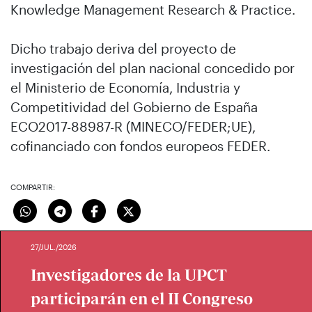
Knowledge Management Research & Practice.
Dicho trabajo deriva del proyecto de
investigación del plan nacional concedido por
el Ministerio de Economía, Industria y
Competitividad del Gobierno de España
ECO2017-88987-R (MINECO/FEDER;UE),
cofinanciado con fondos europeos FEDER.
COMPARTIR:
27/JUL./2026
Investigadores de la UPCT
participarán en el II Congreso