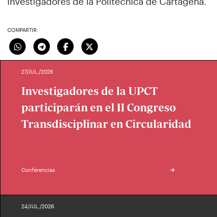
investigadores de la Politécnica de Cartagena.
COMPARTIR:
27/JUL./2026
Investigadores de la UPCT
participarán en el II Congreso
Transdisciplinar en Circularidad
Conferencias
24/JUL./2026