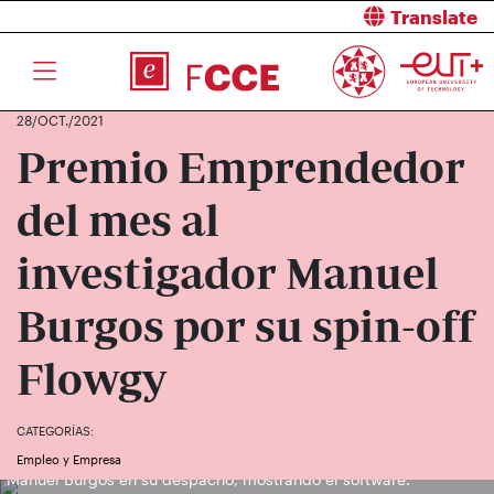
Translate
28/OCT./2021
Premio Emprendedor
del mes al
investigador Manuel
Burgos por su spin-off
Flowgy
CATEGORÍAS:
Empleo y Empresa
Manuel Burgos en su despacho, mostrando el software.