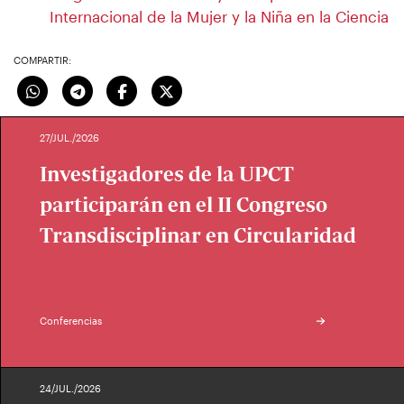
Internacional de la Mujer y la Niña en la Ciencia
COMPARTIR:
27/JUL./2026
Investigadores de la UPCT
participarán en el II Congreso
Transdisciplinar en Circularidad
Conferencias
24/JUL./2026