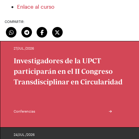
Enlace al curso
COMPARTIR:
27/JUL./2026
Investigadores de la UPCT
participarán en el II Congreso
Transdisciplinar en Circularidad
Conferencias
24/JUL./2026