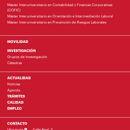
Máster Interuniversitario en Contabilidad y Finanzas Corporativas
(COFIC)
Máster Interuniversitario en Orientación e Intermediación Laboral
Máster Interuniversitario en Prevención de Riesgos Laborales
MOVILIDAD
INVESTIGACIÓN
Grupos de Investigación
Cátedras
ACTUALIDAD
Noticias
Agenda
TRÁMITES
CALIDAD
EMPLEO
CONTACTO
Ubicación
Calle Real, 3