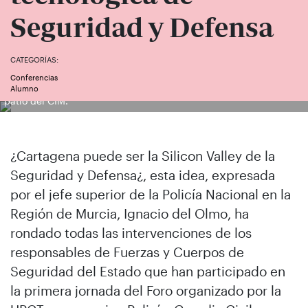
Seguridad y Defensa
CATEGORÍAS:
Conferencias
Efectivos de la Armada exhiben sus equipos tecnológicos en el
Alumno
patio del CIM.
¿Cartagena puede ser la Silicon Valley de la
Seguridad y Defensa¿, esta idea, expresada
por el jefe superior de la Policía Nacional en la
Región de Murcia, Ignacio del Olmo, ha
rondado todas las intervenciones de los
responsables de Fuerzas y Cuerpos de
Seguridad del Estado que han participado en
la primera jornada del Foro organizado por la