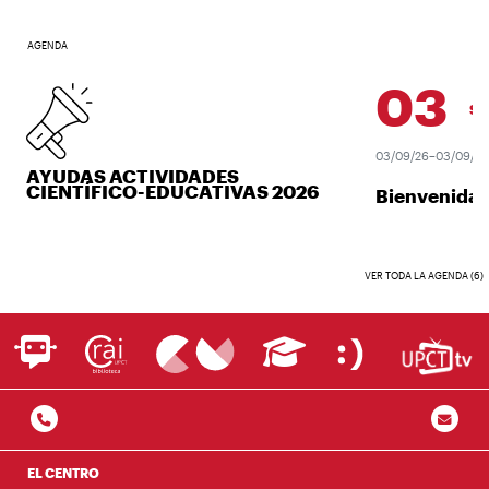
AGENDA
03
SEP.
03/09/26–03/09/26
AYUDAS ACTIVIDADES
CIENTÍFICO-EDUCATIVAS 2026
Bienvenida U
VER TODA LA AGENDA (6)
EL CENTRO