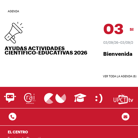
AGENDA
03
SEP.
03/09/26–03/09/26
AYUDAS ACTIVIDADES
CIENTÍFICO-EDUCATIVAS 2026
Bienvenida U
VER TODA LA AGENDA (6)
EL CENTRO