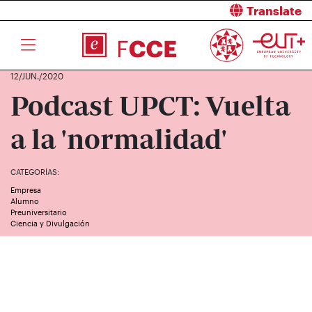
Translate
12/JUN./2020
Podcast UPCT: Vuelta
a la 'normalidad'
CATEGORÍAS:
Empresa
Alumno
Preuniversitario
Ciencia y Divulgación