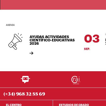
AGENDA
03
03/
AYUDAS ACTIVIDADES
Bi
CIENTÍFICO-EDUCATIVAS
26
2026
SEP.
(+34) 968 32 55 69
EL CENTRO
ESTUDIOS DE GRADO