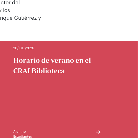
ctor del
 los
rique Gutiérrez y
20/JUL./2026
Horario de verano en el
CRAI Biblioteca
Alumno
Estudiantes