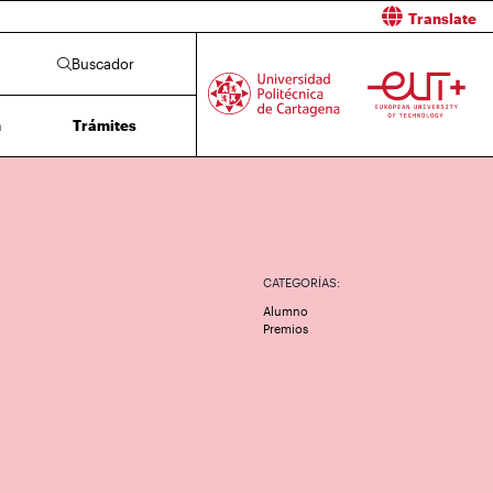
Translate
Buscador
n
Trámites
CATEGORÍAS:
Alumno
Premios