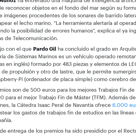
 Muñoz
ha entrenado una máquina de inteligencia artific
e reconocer objetos en el fondo del mar según su form
de imágenes procedentes de los sonares de barrido latera
pear el lecho marino. “La herramienta alertaría al operad
ndo la posibilidad de errores humanos”, explica el ya in
as de Telecomunicación.
ajo con el que
Pardo Gil
ha concluido el grado en Arquit
ría de Sistemas Marinos es un vehículo operado remota
las en inglés) formado por 483 piezas y elementos de L
 de propulsión y otro de lastre, que le permite sumergir
pberry-Pi (ordenador de placa simple) como cerebro de 
mios son de 500 euros para los mejores Trabajos Fin de
0 para el mejor Trabajo Fin de Máster (TFM). Además de
nes, la Cátedra Isaac Peral de Navantia ofrece
6.000 eu
stear los gastos de trabajos fin de estudios en las líneas
añía.
 de entrega de los premios ha sido presidido por el Rect