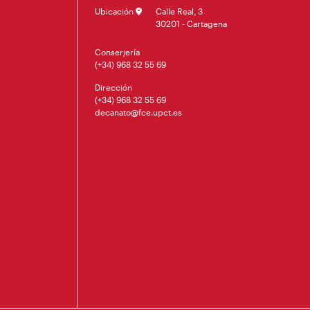
Ubicación
Calle Real, 3
30201 - Cartagena
Conserjería
(+34) 968 32 55 69
Dirección
(+34) 968 32 55 69
decanato@fce.upct.es