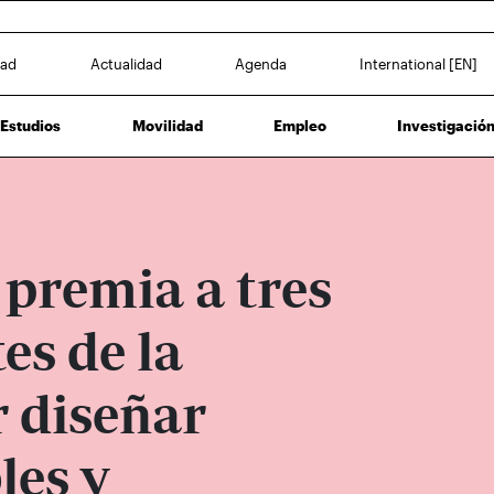
dad
Actualidad
Agenda
International [EN]
Estudios
Movilidad
Empleo
Investigació
premia a tres
es de la
 diseñar
les y