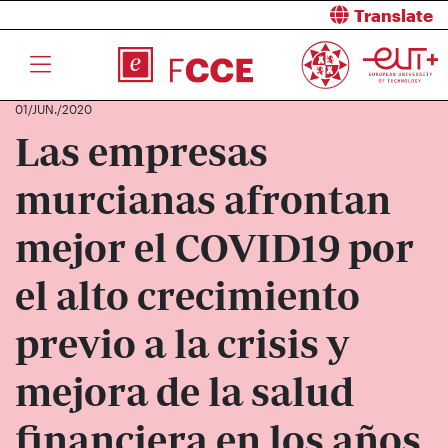
Translate
01/JUN./2020
Las empresas
murcianas afrontan
mejor el COVID19 por
el alto crecimiento
previo a la crisis y
mejora de la salud
financiera en los años