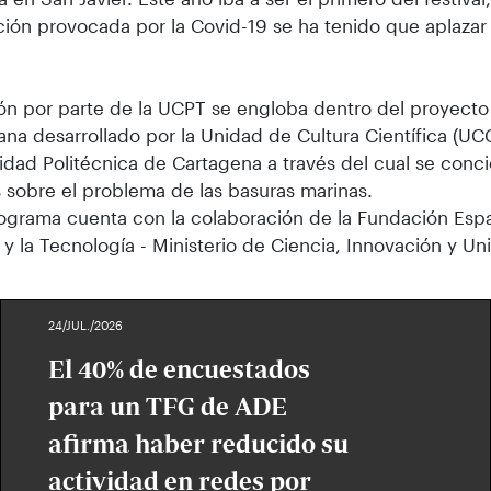
ación provocada por la Covid-19 se ha tenido que aplazar e
ón por parte de la UCPT se engloba dentro del proyecto
na desarrollado por la Unidad de Cultura Científica (UCC
idad Politécnica de Cartagena a través del cual se conci
 sobre el problema de las basuras marinas.
ograma cuenta con la colaboración de la Fundación Espa
 y la Tecnología - Ministerio de Ciencia, Innovación y Un
24/JUL./2026
El 40% de encuestados
para un TFG de ADE
afirma haber reducido su
actividad en redes por