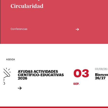
Circularidad
Conferencias
AGENDA
03
03/09/26–03
AYUDAS ACTIVIDADES
Bienven
CIENTÍFICO-EDUCATIVAS
26/27
2026
SEP.