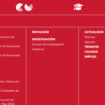
MOVILIDAD
ACTUALIDAD
irección de
Noticias
INVESTIGACIÓN
Agenda
Grupos de Investigación
ón de Empresas
TRÁMITES
Cátedras
CALIDAD
ón de Empresas
EMPLEO
ión y Dirección
de Entidades de
irección de
 - Plan 2024