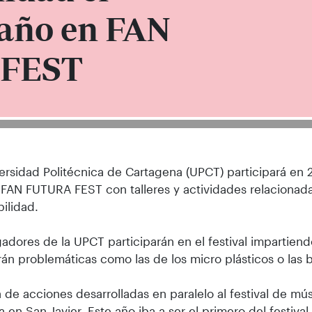
año en FAN
FEST
ersidad Politécnica de Cartagena (UPCT) participará en 
l FAN FUTURA FEST con talleres y actividades relacionada
bilidad.
gadores de la UPCT participarán en el festival impartien
án problemáticas como las de los micro plásticos o las 
a de acciones desarrolladas en paralelo al festival de mú
a en San Javier. Este año iba a ser el primero del festiva