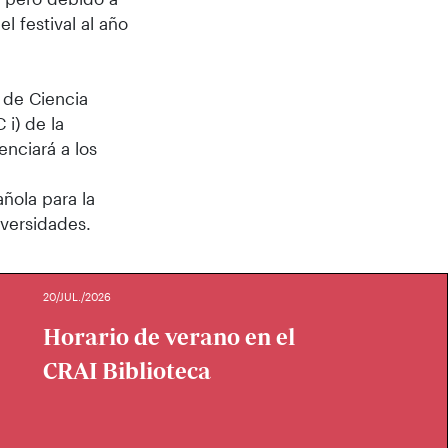
l festival al año
 de Ciencia
 i) de la
enciará a los
ñola para la
iversidades.
20/JUL./2026
Horario de verano en el
CRAI Biblioteca