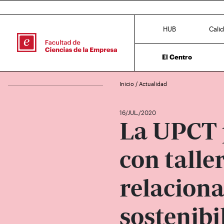
HUB
Cali
El Centro
Inicio
/
Actualidad
16/JUL./2020
La UPCT 
con talle
relaciona
sostenibi