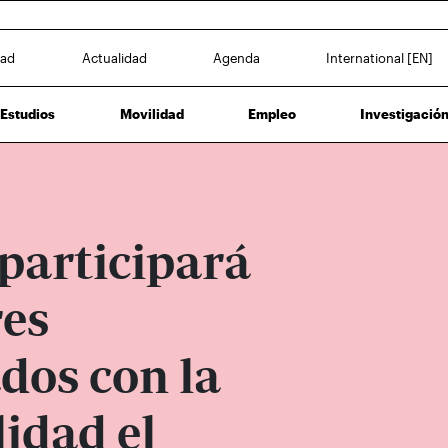
dad
Actualidad
Agenda
International [EN]
Estudios
Movilidad
Empleo
Investigació
participará
res
dos con la
lidad el