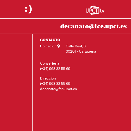
decanato@fce.upct.es
CONTACTO
Ubicación
Calle Real, 3
30201 - Cartagena
Conserjería
(+34) 968 32 55 69
Dirección
(+34) 968 32 55 69
decanato@fce.upct.es