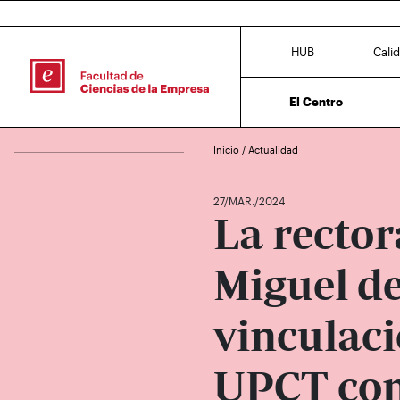
HUB
Cali
El Centro
Inicio
/
Actualidad
27/MAR./2024
La rector
Miguel de
vinculaci
UPCT con