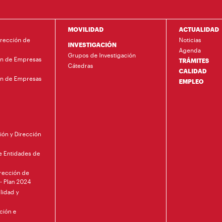
MOVILIDAD
ACTUALIDAD
irección de
Noticias
INVESTIGACIÓN
Agenda
Grupos de Investigación
ón de Empresas
TRÁMITES
Cátedras
CALIDAD
ón de Empresas
EMPLEO
ión y Dirección
de Entidades de
irección de
 - Plan 2024
lidad y
ción e