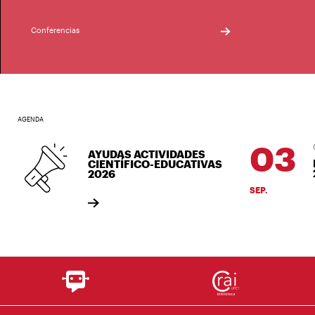
Conferencias
AGENDA
03
0
AYUDAS ACTIVIDADES
B
CIENTÍFICO-EDUCATIVAS
2
2026
SEP.