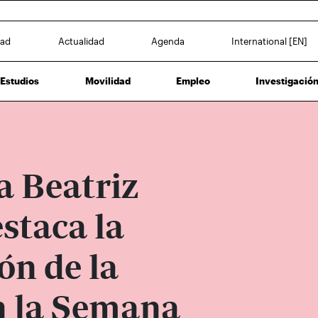
dad
Actualidad
Agenda
International [EN]
Estudios
Movilidad
Empleo
Investigació
a Beatriz
staca la
ón de la
 la Semana