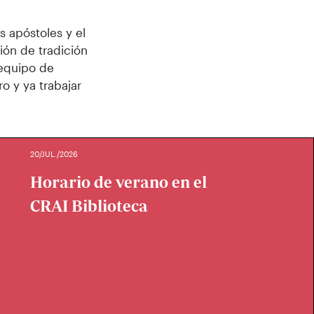
s apóstoles y el
ión de tradición
 equipo de
o y ya trabajar
20/JUL./2026
Horario de verano en el
CRAI Biblioteca