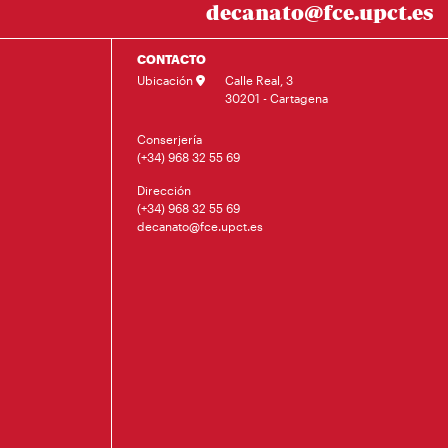
decanato@fce.upct.es
CONTACTO
Ubicación
Calle Real, 3
30201 - Cartagena
Conserjería
(+34) 968 32 55 69
Dirección
(+34) 968 32 55 69
decanato@fce.upct.es