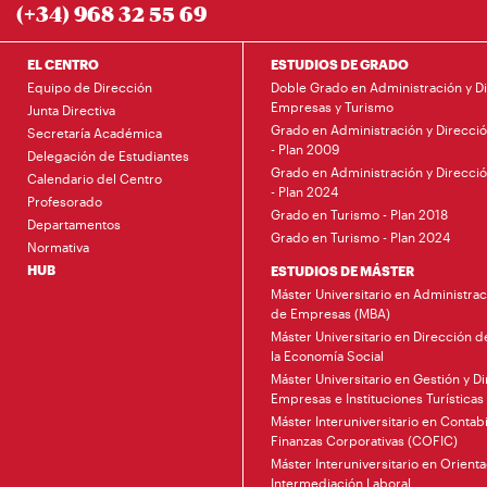
(+34) 968 32 55 69
EL CENTRO
ESTUDIOS DE GRADO
Equipo de Dirección
Doble Grado en Administración y D
Empresas y Turismo
Junta Directiva
Grado en Administración y Direcci
Secretaría Académica
- Plan 2009
Delegación de Estudiantes
Grado en Administración y Direcci
Calendario del Centro
- Plan 2024
Profesorado
Grado en Turismo - Plan 2018
Departamentos
Grado en Turismo - Plan 2024
Normativa
HUB
ESTUDIOS DE MÁSTER
Máster Universitario en Administrac
de Empresas (MBA)
Máster Universitario en Dirección 
la Economía Social
Máster Universitario en Gestión y D
Empresas e Instituciones Turísticas
Máster Interuniversitario en Contabi
Finanzas Corporativas (COFIC)
Máster Interuniversitario en Orienta
Intermediación Laboral