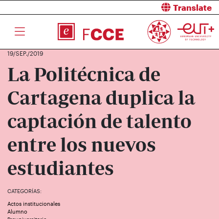
Translate
19/SEP./2019
La Politécnica de
Cartagena duplica la
captación de talento
entre los nuevos
estudiantes
CATEGORÍAS:
Actos institucionales
Alumno