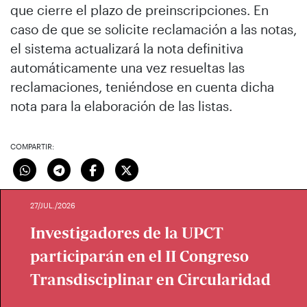
que cierre el plazo de preinscripciones. En
caso de que se solicite reclamación a las notas,
el sistema actualizará la nota definitiva
automáticamente una vez resueltas las
reclamaciones, teniéndose en cuenta dicha
nota para la elaboración de las listas.
COMPARTIR:
27/JUL./2026
Investigadores de la UPCT
participarán en el II Congreso
Transdisciplinar en Circularidad