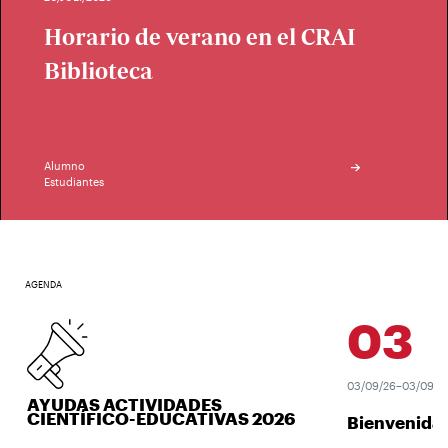
Horario de verano en el CRAI
Biblioteca
Alumno
Estudiantes
AGENDA
03
SEP
03/09/26–03/09/26
AYUDAS ACTIVIDADES
CIENTÍFICO-EDUCATIVAS 2026
Bienvenida 