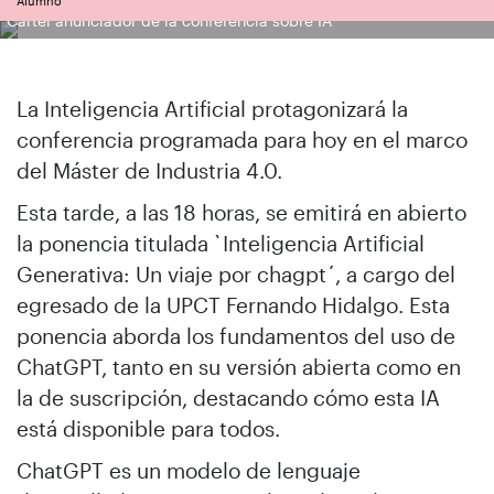
Alumno
Cartel anunciador de la conferencia sobre IA
La Inteligencia Artificial protagonizará la
conferencia programada para hoy en el marco
del Máster de Industria 4.0.
Esta tarde, a las 18 horas, se emitirá en abierto
la ponencia titulada `Inteligencia Artificial
Generativa: Un viaje por chagpt´, a cargo del
egresado de la UPCT Fernando Hidalgo. Esta
ponencia aborda los fundamentos del uso de
ChatGPT, tanto en su versión abierta como en
la de suscripción, destacando cómo esta IA
está disponible para todos.
ChatGPT es un modelo de lenguaje