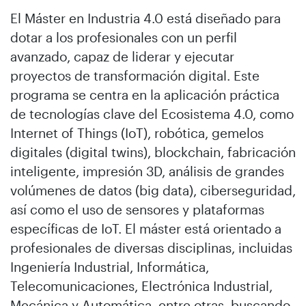
El Máster en Industria 4.0 está diseñado para
dotar a los profesionales con un perfil
avanzado, capaz de liderar y ejecutar
proyectos de transformación digital. Este
programa se centra en la aplicación práctica
de tecnologías clave del Ecosistema 4.0, como
Internet of Things (IoT), robótica, gemelos
digitales (digital twins), blockchain, fabricación
inteligente, impresión 3D, análisis de grandes
volúmenes de datos (big data), ciberseguridad,
así como el uso de sensores y plataformas
específicas de IoT. El máster está orientado a
profesionales de diversas disciplinas, incluidas
Ingeniería Industrial, Informática,
Telecomunicaciones, Electrónica Industrial,
Mecánica y Automática, entre otras, buscando