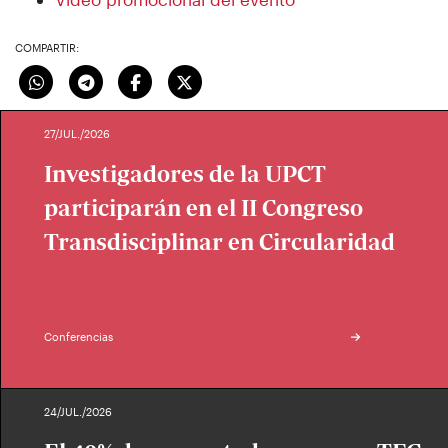
COMPARTIR:
27/JUL./2026
Investigadores de la UPCT
participarán en el II Congreso
Transdisciplinar en Circularidad
Conferencias
24/JUL./2026