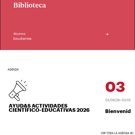
Biblioteca
Alumno
Estudiantes
AGENDA
03
SEP
03/09/26–03/09/26
AYUDAS ACTIVIDADES
CIENTÍFICO-EDUCATIVAS 2026
Bienvenida 
VER TODA LA AGENDA (6)