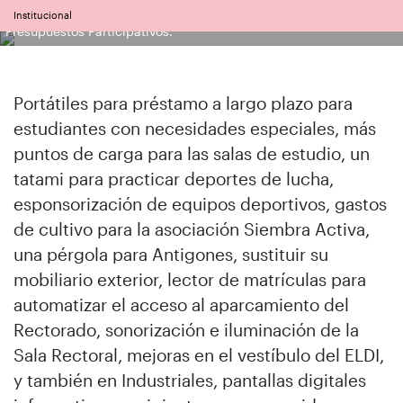
Dos alumnas sopesando los proyectos presentados a los
Institucional
Presupuestos Participativos.
Portátiles para préstamo a largo plazo para
estudiantes con necesidades especiales, más
puntos de carga para las salas de estudio, un
tatami para practicar deportes de lucha,
esponsorización de equipos deportivos, gastos
de cultivo para la asociación Siembra Activa,
una pérgola para Antigones, sustituir su
mobiliario exterior, lector de matrículas para
automatizar el acceso al aparcamiento del
Rectorado, sonorización e iluminación de la
Sala Rectoral, mejoras en el vestíbulo del ELDI,
y también en Industriales, pantallas digitales