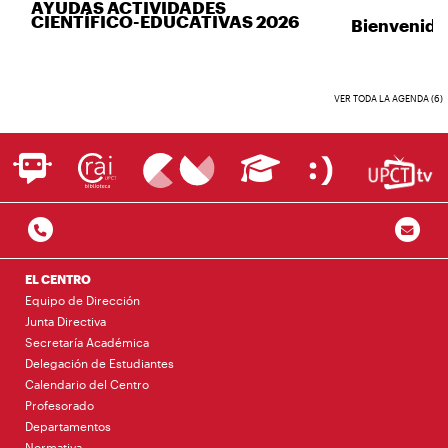
AYUDAS ACTIVIDADES
CIENTÍFICO-EDUCATIVAS 2026
Bienvenida 
VER TODA LA AGENDA (6)
EL CENTRO
Equipo de Dirección
Junta Directiva
Secretaría Académica
Delegación de Estudiantes
Calendario del Centro
Profesorado
Departamentos
Normativa