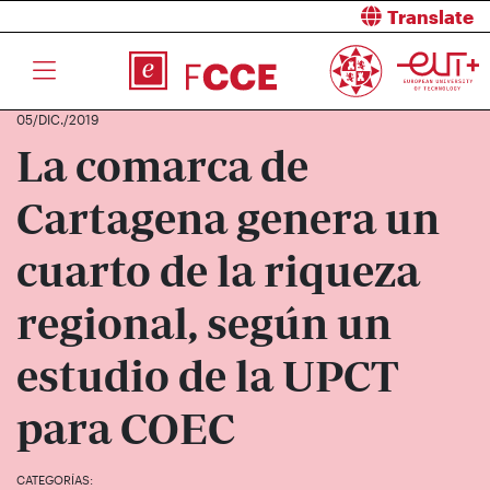
Translate
05/DIC./2019
La comarca de
Cartagena genera un
cuarto de la riqueza
regional, según un
estudio de la UPCT
para COEC
CATEGORÍAS: