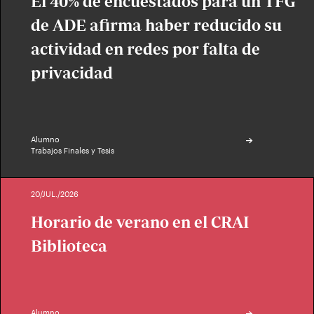
El 40% de encuestados para un TFG
de ADE afirma haber reducido su
actividad en redes por falta de
privacidad
Alumno
Trabajos Finales y Tesis
20/JUL./2026
Horario de verano en el CRAI
Biblioteca
Alumno