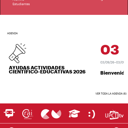
Estudiantes
AGENDA
03
SEP
03/09/26–03/09/26
AYUDAS ACTIVIDADES
CIENTÍFICO-EDUCATIVAS 2026
Bienvenida 
VER TODA LA AGENDA (6)