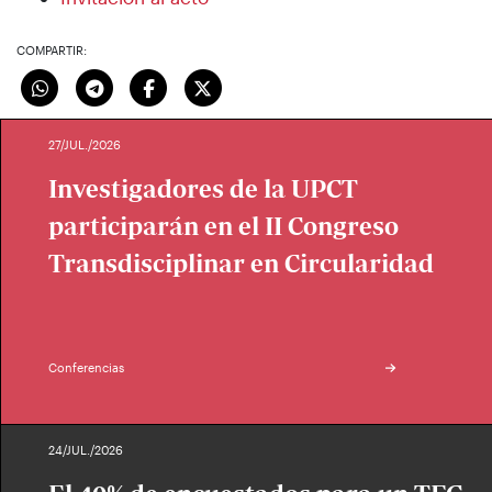
COMPARTIR:
27/JUL./2026
Investigadores de la UPCT
participarán en el II Congreso
Transdisciplinar en Circularidad
Conferencias
24/JUL./2026