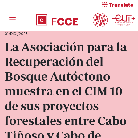
Translate
01/DIC./2025
La Asociación para la
Recuperación del
Bosque Autóctono
muestra en el CIM 10
de sus proyectos
forestales entre Cabo
Tiñoso y Cabo de