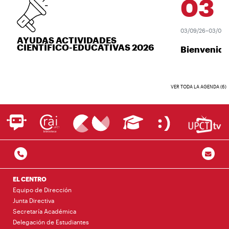
03
SEP
03/09/26–03/09/26
AYUDAS ACTIVIDADES
CIENTÍFICO-EDUCATIVAS 2026
Bienvenida 
VER TODA LA AGENDA (6)
EL CENTRO
Equipo de Dirección
Junta Directiva
Secretaría Académica
Delegación de Estudiantes