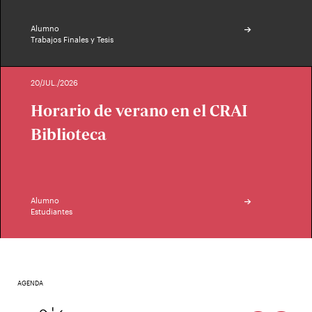
Alumno
Trabajos Finales y Tesis
20/JUL./2026
Horario de verano en el CRAI
Biblioteca
Alumno
Estudiantes
AGENDA