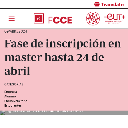
Translate
09/ABR./2024
Fase de inscripción en
master hasta 24 de
abril
CATEGORÍAS:
Empresa
Alumno
Preuniversitario
Estudiantes
Imagen de archivo de estudiantes de UPCT