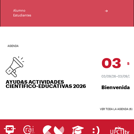
Alumno
Estudiantes
AGENDA
03
SEP.
03/09/26–03/09/26
AYUDAS ACTIVIDADES
CIENTÍFICO-EDUCATIVAS 2026
Bienvenida 
VER TODA LA AGENDA (6)