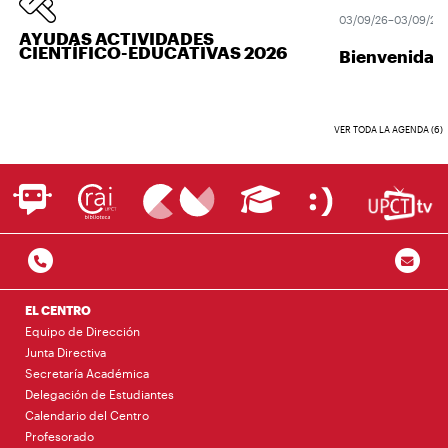
03/09/26–03/09/26
AYUDAS ACTIVIDADES
CIENTÍFICO-EDUCATIVAS 2026
Bienvenida U
VER TODA LA AGENDA (6)
EL CENTRO
Equipo de Dirección
Junta Directiva
Secretaría Académica
Delegación de Estudiantes
Calendario del Centro
Profesorado