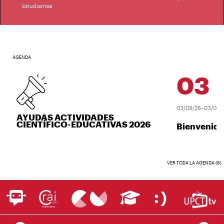
Estudiantes
AGENDA
03
SEP
03/09/26–03/09/26
AYUDAS ACTIVIDADES
CIENTÍFICO-EDUCATIVAS 2026
Bienvenida
VER TODA LA AGENDA (6)