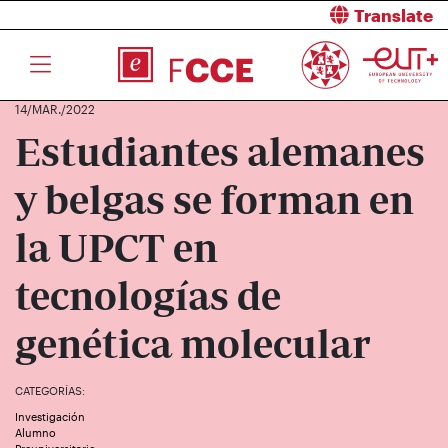
Translate
14/MAR./2022
Estudiantes alemanes
y belgas se forman en
la UPCT en
tecnologías de
genética molecular
CATEGORÍAS:
Investigación
Alumno