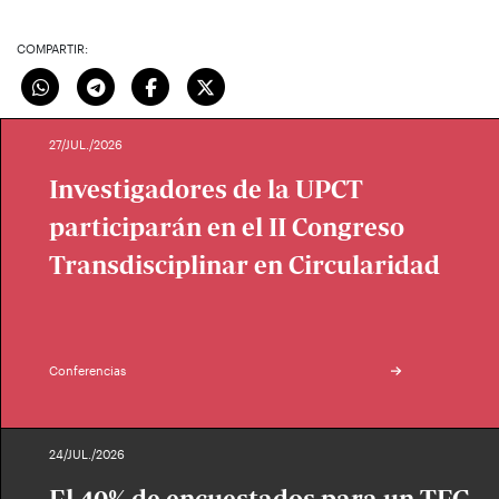
COMPARTIR:
27/JUL./2026
Investigadores de la UPCT
participarán en el II Congreso
Transdisciplinar en Circularidad
Conferencias
24/JUL./2026
El 40% de encuestados para un TFG