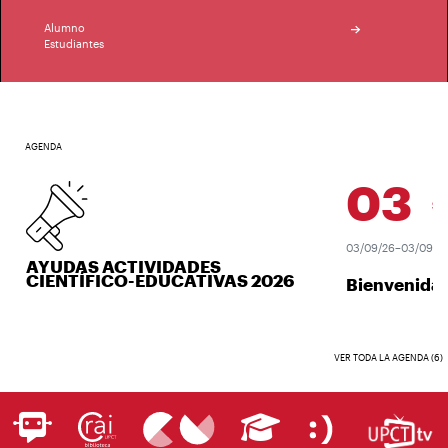
Alumno
Estudiantes
AGENDA
03
SEP.
03/09/26–03/09/26
AYUDAS ACTIVIDADES
CIENTÍFICO-EDUCATIVAS 2026
Bienvenida 
VER TODA LA AGENDA (6)