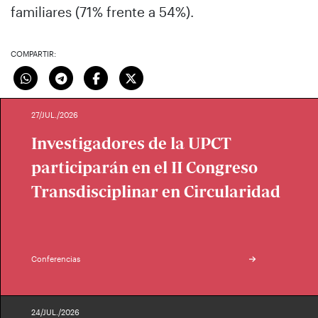
familiares (71% frente a 54%).
COMPARTIR:
27/JUL./2026
Investigadores de la UPCT
participarán en el II Congreso
Transdisciplinar en Circularidad
Conferencias
24/JUL./2026