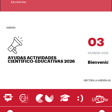
Estudiantes
AGENDA
03
SEP
03/09/26–03/09/26
AYUDAS ACTIVIDADES
CIENTÍFICO-EDUCATIVAS 2026
Bienvenida 
VER TODA LA AGENDA (6)