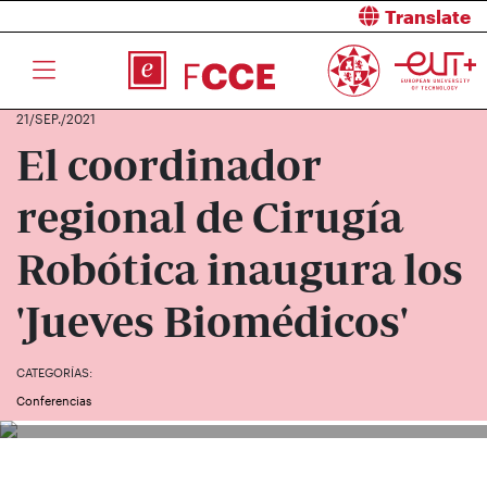
Translate
21/SEP./2021
El coordinador
regional de Cirugía
Robótica inaugura los
'Jueves Biomédicos'
CATEGORÍAS:
Conferencias