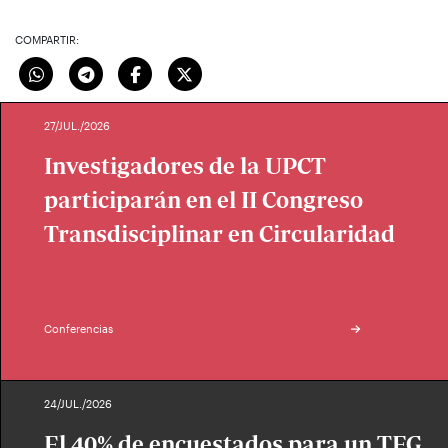
COMPARTIR:
27/JUL./2026
Investigadores de la UPCT
participarán en el II Congreso
Transdisciplinar en Circularidad
Conferencias
24/JUL./2026
El 40% de encuestados para un TFG