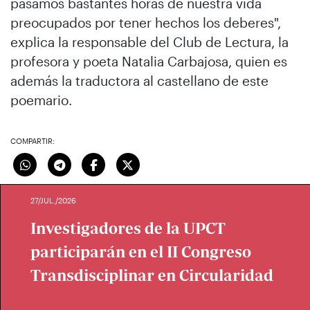
pasamos bastantes horas de nuestra vida
preocupados por tener hechos los deberes",
explica la responsable del Club de Lectura, la
profesora y poeta Natalia Carbajosa, quien es
además la traductora al castellano de este
poemario.
COMPARTIR:
27/JUL./2026
Investigadores de la UPCT
participarán en el II Congreso
Transdisciplinar en Circularidad