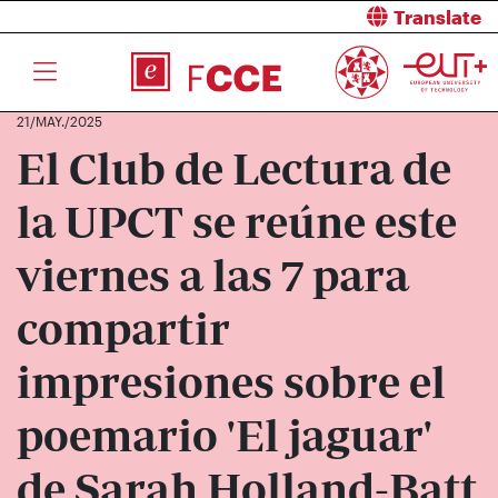
Translate
21/MAY./2025
El Club de Lectura de
la UPCT se reúne este
viernes a las 7 para
compartir
impresiones sobre el
poemario 'El jaguar'
de Sarah Holland-Batt