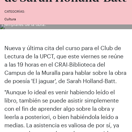
CATEGORÍAS:
Cultura
Ejemplares de la obra.
Nueva y última cita del curso para el Club de
Lectura de la UPCT, que este viernes se reúne
a las 19 horas en el CRAI-Biblioteca del
Campus de la Muralla para hablar sobre la obra
de poesía 'El jaguar', de Sarah Holland-Batt.
"Aunque lo ideal es venir habiendo leído el
libro, también se puede asistir simplemente
con el fin de aprender algo sobre la obra y
leerla a posteriori, o bien habiéndola leído a
medias. La asistencia es valiosa de por sí, ya