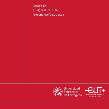
Dirección
(+34) 968 32 55 69
decanato@fce.upct.es