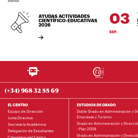
AGENDA
03
03/
AYUDAS ACTIVIDADES
Bi
CIENTÍFICO-EDUCATIVAS
26
2026
SEP.
(+34) 968 32 55 69
EL CENTRO
ESTUDIOS DE GRADO
Equipo de Dirección
Doble Grado en Administración y D
Empresas y Turismo
Junta Directiva
Grado en Administración y Direcci
Secretaría Académica
- Plan 2009
Delegación de Estudiantes
Grado en Administración y Direcci
Calendario del Centro