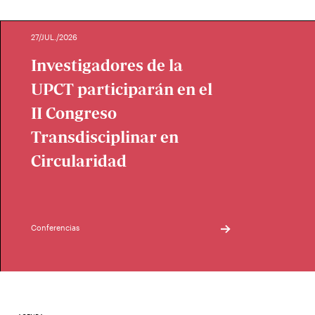
27/JUL./2026
Investigadores de la
UPCT participarán en el
II Congreso
Transdisciplinar en
Circularidad
Conferencias