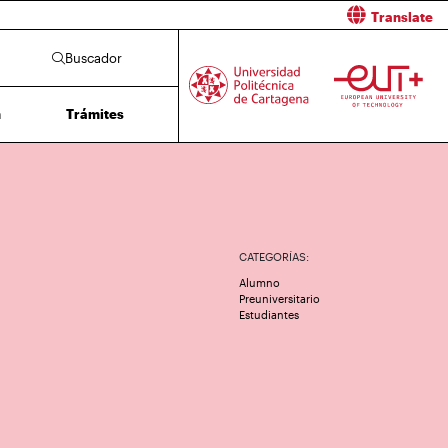
Translate
Buscador
n
Trámites
CATEGORÍAS:
Alumno
Preuniversitario
Estudiantes