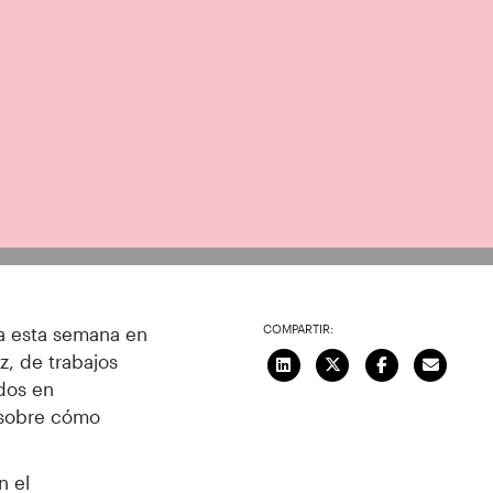
COMPARTIR:
ra esta semana en
z, de trabajos
ados en
n sobre cómo
n el