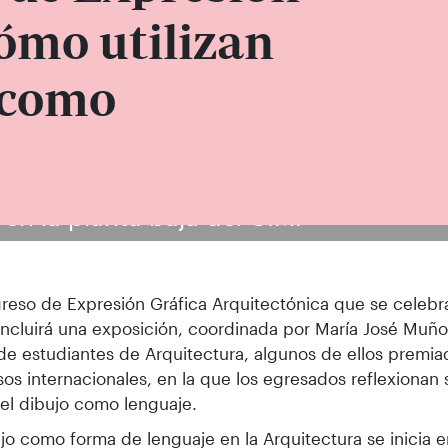
ómo utilizan
 como
en la planta baja del CIM.
reso de Expresión Gráfica Arquitectónica que se celeb
incluirá una exposición, coordinada por María José Muño
 de estudiantes de Arquitectura, algunos de ellos premi
os internacionales, en la que los egresados reflexiona
n el dibujo como lenguaje.
ujo como forma de lenguaje en la Arquitectura se inicia e