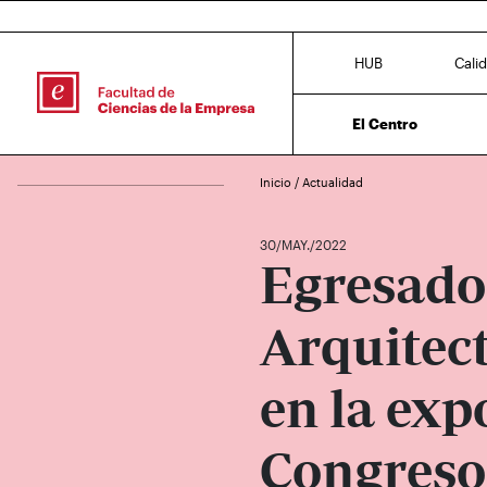
HUB
Cali
El Centro
Inicio
/
Actualidad
30/MAY./2022
Egresado
Arquitec
en la exp
Congreso