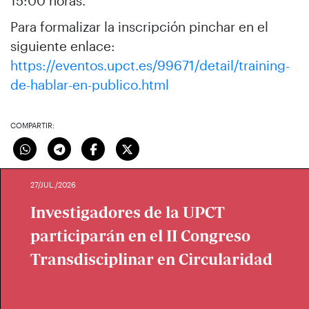
15:00 horas.
Para formalizar la inscripción pinchar en el
siguiente enlace:
https://eventos.upct.es/99671/detail/training-
de-hablar-en-publico.html
COMPARTIR:
27/JUL./2026
Investigadores de la UPCT
participarán en el II Congreso
Transdisciplinar en Circularidad