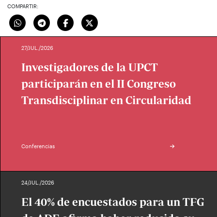
COMPARTIR:
27/JUL./2026
Investigadores de la UPCT
participarán en el II Congreso
Transdisciplinar en Circularidad
Conferencias
24/JUL./2026
El 40% de encuestados para un TFG