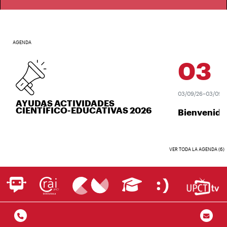
AGENDA
03
SEP
03/09/26–03/09/26
AYUDAS ACTIVIDADES
CIENTÍFICO-EDUCATIVAS 2026
Bienvenida 
VER TODA LA AGENDA (6)