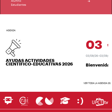
Alumno
Estudiantes
AGENDA
03
SEP.
03/09/26–03/09/26
AYUDAS ACTIVIDADES
CIENTÍFICO-EDUCATIVAS 2026
Bienvenida U
VER TODA LA AGENDA (6)