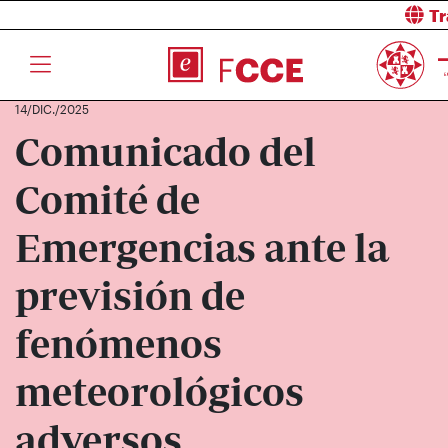
Tr
14/DIC./2025
Comunicado del
Comité de
Emergencias ante la
previsión de
fenómenos
meteorológicos
adversos