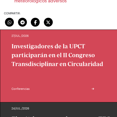
meteorológicos adversos
COMPARTIR:
27/JUL./2026
Investigadores de la UPCT
participarán en el II Congreso
Transdisciplinar en Circularidad
Conferencias
24/JUL./2026