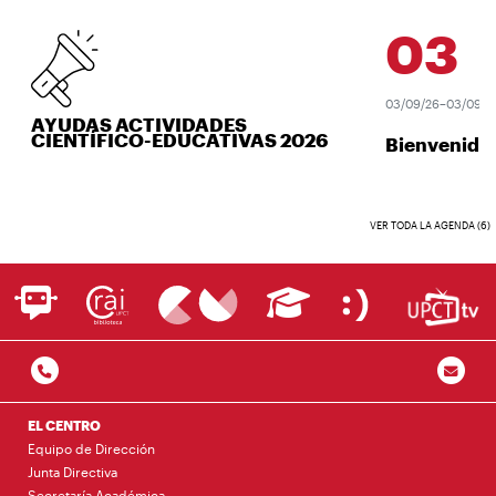
03
SEP
03/09/26–03/09/26
AYUDAS ACTIVIDADES
CIENTÍFICO-EDUCATIVAS 2026
Bienvenida 
VER TODA LA AGENDA (6)
EL CENTRO
Equipo de Dirección
Junta Directiva
Secretaría Académica