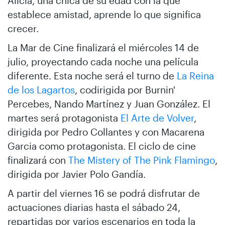
Alicia, una chica de su edad con la que
establece amistad, aprende lo que significa
crecer.
La Mar de Cine finalizará el miércoles 14 de
julio, proyectando cada noche una película
diferente. Esta noche será el turno de
La Reina
de los Lagartos
, codirigida por Burnin'
Percebes, Nando Martínez y Juan González. El
martes será protagonista
El Arte de Volver
,
dirigida por Pedro Collantes y con Macarena
Garcia como protagonista. El ciclo de cine
finalizará con
The Mistery of The Pink Flamingo
,
dirigida por Javier Polo Gandía.
A partir del viernes 16 se podrá disfrutar de
actuaciones diarias hasta el sábado 24,
repartidas por varios escenarios en toda la