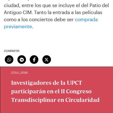
ciudad, entre los que se incluye el del Patio del
Antiguo CIM. Tanto la entrada a las películas
como a los conciertos debe ser
comprada
previamente
.
COMPARTIR:
27/JUL./2026
Investigadores de la UPCT
participarán en el II Congreso
Transdisciplinar en Circularidad