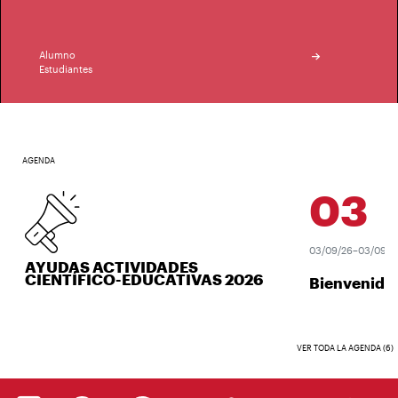
Alumno
Estudiantes
AGENDA
03
SEP
03/09/26–03/09/26
AYUDAS ACTIVIDADES
CIENTÍFICO-EDUCATIVAS 2026
Bienvenida 
VER TODA LA AGENDA (6)