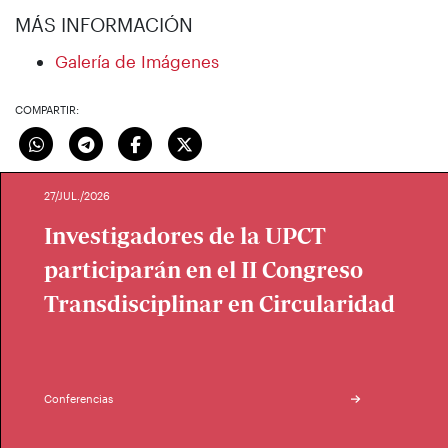
MÁS INFORMACIÓN
Galería de Imágenes
COMPARTIR:
27/JUL./2026
Investigadores de la UPCT
participarán en el II Congreso
Transdisciplinar en Circularidad
Conferencias