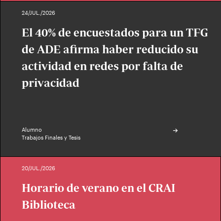
24/JUL./2026
El 40% de encuestados para un TFG
de ADE afirma haber reducido su
actividad en redes por falta de
privacidad
Alumno
Trabajos Finales y Tesis
20/JUL./2026
Horario de verano en el CRAI
Biblioteca