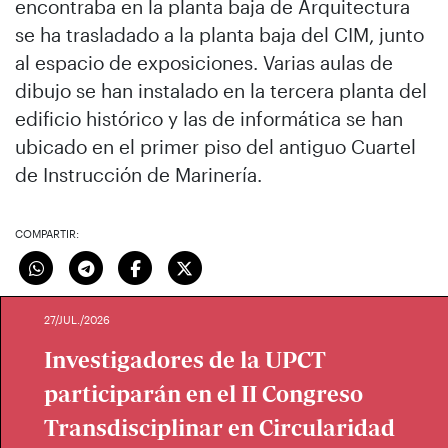
encontraba en la planta baja de Arquitectura
se ha trasladado a la planta baja del CIM, junto
al espacio de exposiciones. Varias aulas de
dibujo se han instalado en la tercera planta del
edificio histórico y las de informática se han
ubicado en el primer piso del antiguo Cuartel
de Instrucción de Marinería.
COMPARTIR:
27/JUL./2026
Investigadores de la UPCT
participarán en el II Congreso
Transdisciplinar en Circularidad