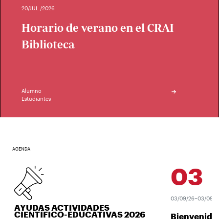
20/JUL./2026
Horario de verano en el CRAI
Biblioteca
Alumno
Estudiantes
AGENDA
03
SEP
03/09/26–03/09/26
AYUDAS ACTIVIDADES
CIENTÍFICO-EDUCATIVAS 2026
Bienvenida 