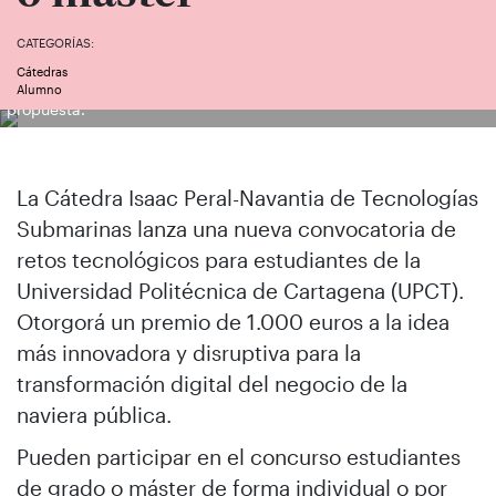
CATEGORÍAS:
Cátedras
Los ganadores del primer reto de la Cátedra, exponiendo su
Alumno
propuesta.
La Cátedra Isaac Peral-Navantia de Tecnologías
Submarinas lanza una nueva convocatoria de
retos tecnológicos para estudiantes de la
Universidad Politécnica de Cartagena (UPCT).
Otorgorá un premio de 1.000 euros a la idea
más innovadora y disruptiva para la
transformación digital del negocio de la
naviera pública.
Pueden participar en el concurso estudiantes
de grado o máster de forma individual o por