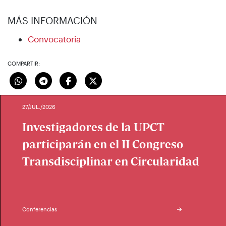
MÁS INFORMACIÓN
Convocatoria
COMPARTIR:
27/JUL./2026
Investigadores de la UPCT
participarán en el II Congreso
Transdisciplinar en Circularidad
Conferencias