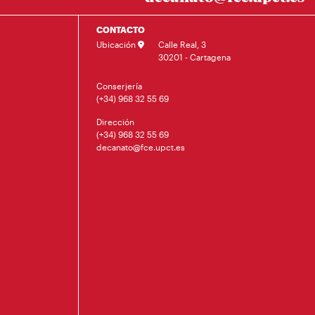
CONTACTO
Ubicación
Calle Real, 3
30201 - Cartagena
Conserjería
(+34) 968 32 55 69
Dirección
(+34) 968 32 55 69
decanato@fce.upct.es