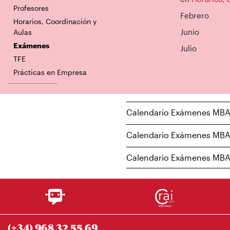
Profesores
Febrero
Horarios, Coordinación y
Junio
Aulas
Exámenes
Julio
TFE
Prácticas en Empresa
Calendario Exámenes MBA
Calendario Exámenes MBA
Calendario Exámenes MBA
(+34) 968 32 55 69