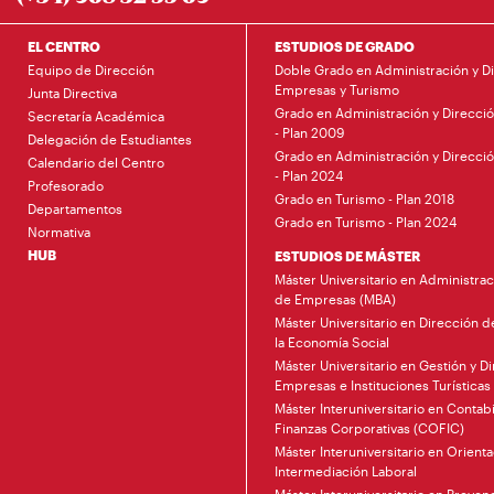
EL CENTRO
ESTUDIOS DE GRADO
Equipo de Dirección
Doble Grado en Administración y D
Empresas y Turismo
Junta Directiva
Grado en Administración y Direcci
Secretaría Académica
- Plan 2009
Delegación de Estudiantes
Grado en Administración y Direcci
Calendario del Centro
- Plan 2024
Profesorado
Grado en Turismo - Plan 2018
Departamentos
Grado en Turismo - Plan 2024
Normativa
HUB
ESTUDIOS DE MÁSTER
Máster Universitario en Administrac
de Empresas (MBA)
Máster Universitario en Dirección 
la Economía Social
Máster Universitario en Gestión y D
Empresas e Instituciones Turísticas
Máster Interuniversitario en Contabi
Finanzas Corporativas (COFIC)
Máster Interuniversitario en Orienta
Intermediación Laboral