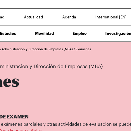
dad
Actualidad
Agenda
International [EN]
Estudios
Movilidad
Empleo
Investigació
en Administración y Dirección de Empresas (MBA)
/
Exámenes
dministración y Dirección de Empresas (MBA)
es
 DE EXAMEN
 exámenes parciales y otras actividades de evaluación se pued
Coordinación y Aulas