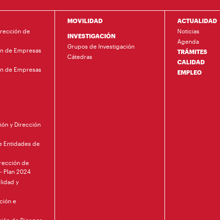
MOVILIDAD
ACTUALIDAD
irección de
Noticias
INVESTIGACIÓN
Agenda
Grupos de Investigación
ón de Empresas
TRÁMITES
Cátedras
CALIDAD
ón de Empresas
EMPLEO
ión y Dirección
de Entidades de
irección de
 - Plan 2024
lidad y
ción e