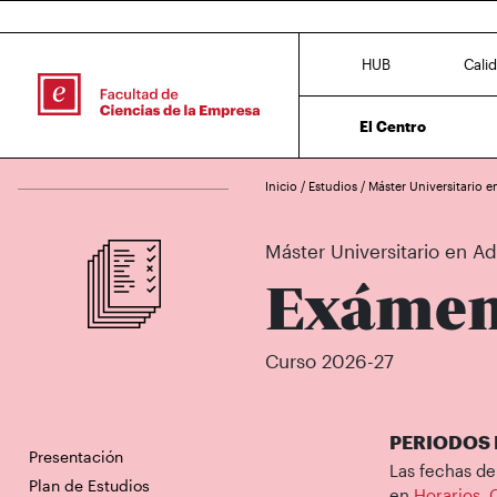
HUB
Cali
El Centro
Inicio
/
Estudios
/
Máster Universitario 
Máster Universitario en A
Exámen
Curso 2026-27
PERIODOS
Presentación
Las fechas de
Plan de Estudios
en
Horarios, 