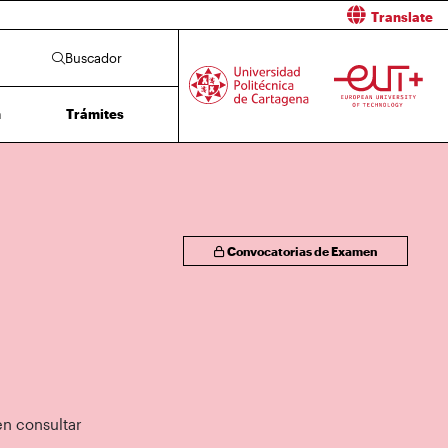
Translate
Buscador
n
Trámites
Convocatorias de Examen
en consultar