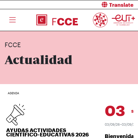
Translate
FCCE
Actualidad
AGENDA
03
SEP.
03/09/26–03/09/26
AYUDAS ACTIVIDADES
CIENTÍFICO-EDUCATIVAS 2026
Bienvenida U