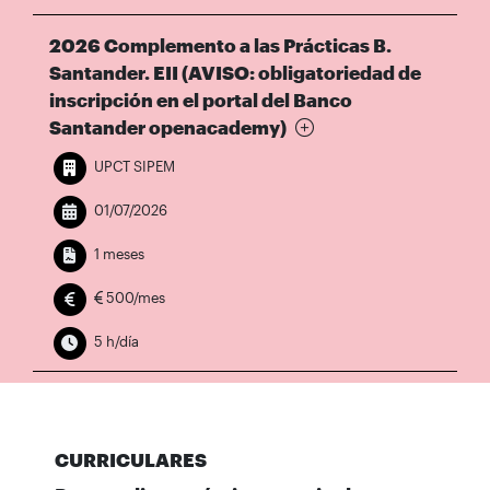
2026 Complemento a las Prácticas B.
Santander. EII (AVISO: obligatoriedad de
inscripción en el portal del Banco
Santander openacademy)
UPCT SIPEM
01/07/2026
1 meses
500/mes
5 h/día
CURRICULARES