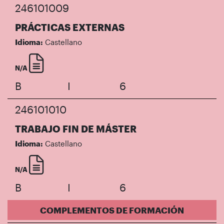
246101009
PRÁCTICAS EXTERNAS
Idioma:
Castellano
N/A
B
I
6
246101010
TRABAJO FIN DE MÁSTER
Idioma:
Castellano
N/A
B
I
6
COMPLEMENTOS DE FORMACIÓN