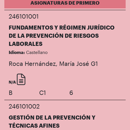
ASIGNATURAS DE PRIMERO
246101001
FUNDAMENTOS Y RÉGIMEN JURÍDICO
DE LA PREVENCIÓN DE RIESGOS
LABORALES
Idioma:
Castellano
Roca Hernández, María José
G1
N/A
B
C1
6
246101002
GESTIÓN DE LA PREVENCIÓN Y
TÉCNICAS AFINES