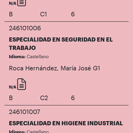
N/A
B
C1
6
246101006
ESPECIALIDAD EN SEGURIDAD EN EL
TRABAJO
Idioma:
Castellano
Roca Hernández, María José
G1
N/A
B
C2
6
246101007
ESPECIALIDAD EN HIGIENE INDUSTRIAL
Idioma:
Castellano