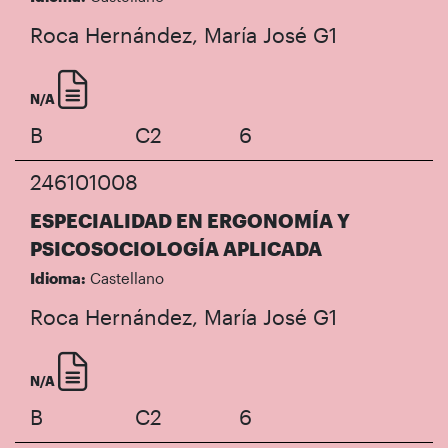
Roca Hernández, María José
G1
N/A
B
C2
6
246101008
ESPECIALIDAD EN ERGONOMÍA Y
PSICOSOCIOLOGÍA APLICADA
Idioma:
Castellano
Roca Hernández, María José
G1
N/A
B
C2
6