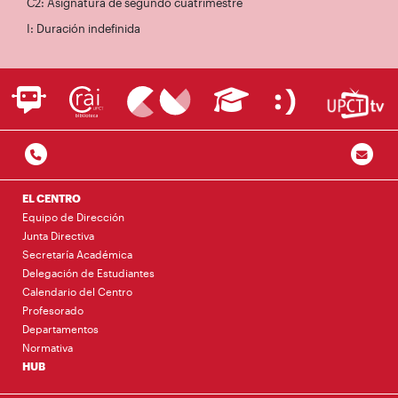
C2: Asignatura de segundo cuatrimestre
I: Duración indefinida
EL CENTRO
Equipo de Dirección
Junta Directiva
Secretaría Académica
Delegación de Estudiantes
Calendario del Centro
Profesorado
Departamentos
Normativa
HUB