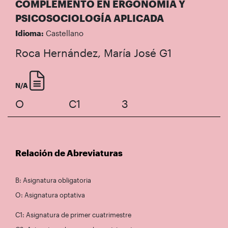
COMPLEMENTO EN ERGONOMÍA Y
PSICOSOCIOLOGÍA APLICADA
Idioma:
Castellano
Roca Hernández, María José
G1
N/A
O
C1
3
Relación de Abreviaturas
B: Asignatura obligatoria
O: Asignatura optativa
C1: Asignatura de primer cuatrimestre