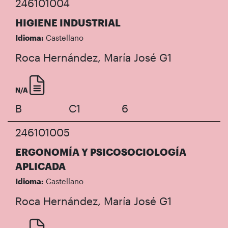
246101004
HIGIENE INDUSTRIAL
Idioma:
Castellano
Roca Hernández, María José
G1
N/A
B
C1
6
246101005
ERGONOMÍA Y PSICOSOCIOLOGÍA
APLICADA
Idioma:
Castellano
Roca Hernández, María José
G1