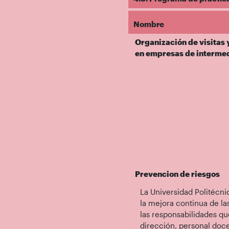
Nombre
Organización de visitas 
en empresas de intermedi
Prevencion de riesgos
La Universidad Politécn
la mejora continua de la
las responsabilidades qu
dirección, personal doce