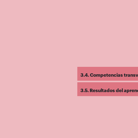
3.4. Competencias transve
3.5. Resultados del apren