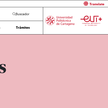
Translate
Buscador
n
Trámites
S