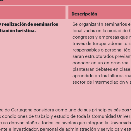
Descripción
y realización de seminarios
Se organizarán seminarios e
ación turística.
localizadas en la ciudad de 
congresos y empresas que re
través de turoperadores turí
responsables o personal téc
serán estructurados previam
conocer en un entorno real 
plantearán debates en clase 
aprendido en los talleres re
sector de intermediación vis
ica de Cartagena considera como uno de sus principios básicos
s condiciones de trabajo y estudio de toda la Comunidad Univer
e se derivan atañe a todos los niveles que integran la Universi
nte e investigador, personal de administración y servicios y est