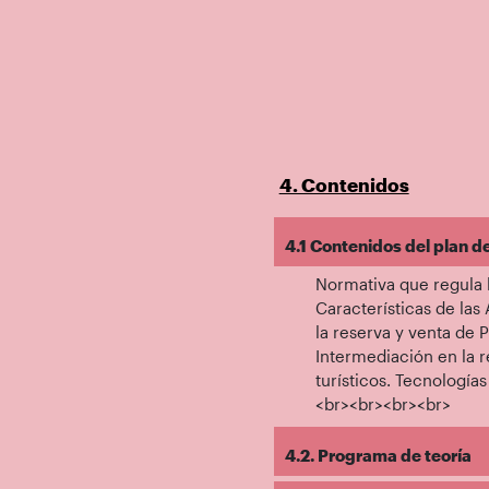
4. Contenidos
4.1 Contenidos del plan d
Normativa que regula 
Características de las
la reserva y venta de 
Intermediación en la r
turísticos. Tecnología
<br><br><br><br>
4.2. Programa de teoría