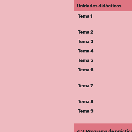
Unidades didácticas
Tema 1
Tema 2
Tema 3
Tema 4
Tema 5
Tema 6
Tema 7
Tema 8
Tema 9
4.3. Programa de práctic