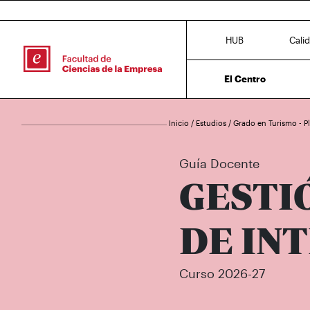
HUB
Cali
El Centro
Inicio
/
Estudios
/
Grado en Turismo - 
Guía Docente
GESTI
DE IN
Curso 2026-27