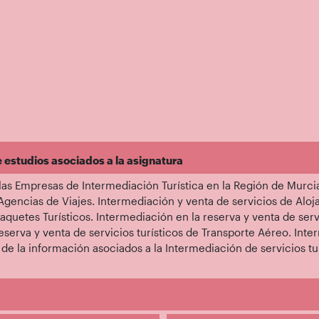
e estudios asociados a la asignatura
las Empresas de Intermediación Turística en la Región de Murci
 Agencias de Viajes. Intermediación y venta de servicios de Alo
Paquetes Turísticos. Intermediación en la reserva y venta de serv
eserva y venta de servicios turísticos de Transporte Aéreo. Inte
s de la información asociados a la Intermediación de servicios 