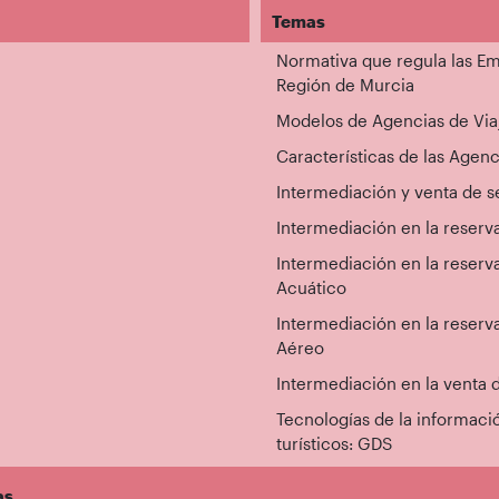
Temas
Normativa que regula las Em
Región de Murcia
Modelos de Agencias de Via
Características de las Agenc
Intermediación y venta de s
Intermediación en la reserva
Intermediación en la reserva
Acuático
Intermediación en la reserva
Aéreo
Intermediación en la venta d
Tecnologías de la informaci
turísticos: GDS
as