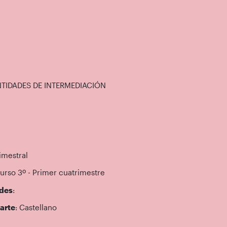
NTIDADES DE INTERMEDIACIÓN
imestral
Curso 3º - Primer cuatrimestre
des
:
arte
: Castellano