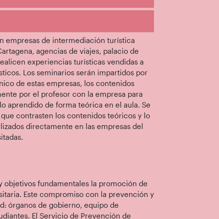
n empresas de intermediación turística
Cartagena, agencias de viajes, palacio de
alicen experiencias turísticas vendidas a
sticos. Los seminarios serán impartidos por
nico de estas empresas, los contenidos
ente por el profesor con la empresa para
lo aprendido de forma teórica en el aula. Se
que contrasten los contenidos teóricos y lo
alizados directamente en las empresas del
itadas.
 y objetivos fundamentales la promoción de
sitaria. Este compromiso con la prevención y
dad: órganos de gobierno, equipo de
udiantes. El Servicio de Prevención de