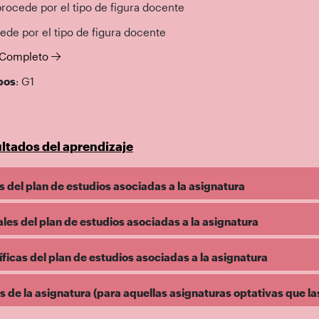
procede por el tipo de figura docente
ede por el tipo de figura docente
l Completo
pos
: G1
ltados del aprendizaje
 del plan de estudios asociadas a la asignatura
es del plan de estudios asociadas a la asignatura
icas del plan de estudios asociadas a la asignatura
de la asignatura (para aquellas asignaturas optativas que la