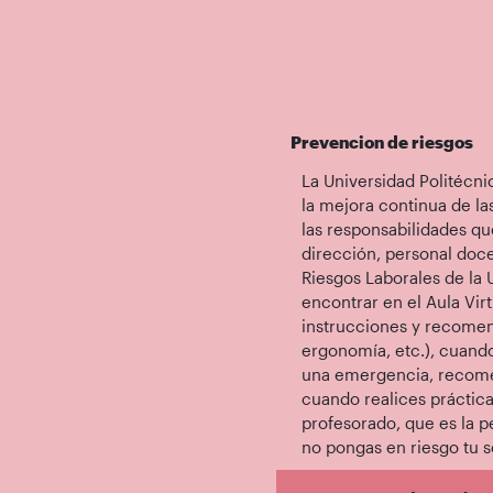
Prevencion de riesgos
La Universidad Politécn
la mejora continua de la
las responsabilidades qu
dirección, personal doce
Riesgos Laborales de la
encontrar en el Aula Vir
instrucciones y recomen
ergonomía, etc.), cuando
una emergencia, recome
cuando realices práctica
profesorado, que es la p
no pongas en riesgo tu s