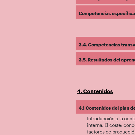
Competencias específicas 
3.4. Competencias transve
3.5. Resultados del apren
4. Contenidos
4.1 Contenidos del plan d
Introducción a la cont
interna. El coste: con
factores de producción