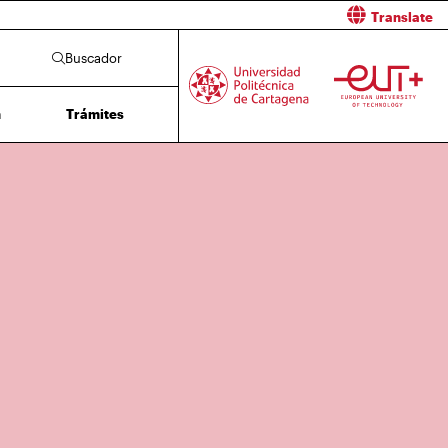
Translate
Buscador
n
Trámites