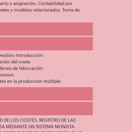
parto y asignación. Contabilidad por
 costes y modelos relacionados. Toma de
Gestión: Introducción
ación del coste
denes de fabricación
rocesos
tes en la producción múltiple
AD DE LOS COSTES. REGISTRO DE LAS
SA MEDIANTE UN SISTEMA MONISTA.