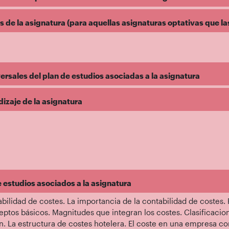
de la asignatura (para aquellas asignaturas optativas que la
rsales del plan de estudios asociadas a la asignatura
dizaje de la asignatura
e estudios asociados a la asignatura
abilidad de costes. La importancia de la contabilidad de costes.
ceptos básicos. Magnitudes que integran los costes. Clasificacion
. La estructura de costes hotelera. El coste en una empresa come