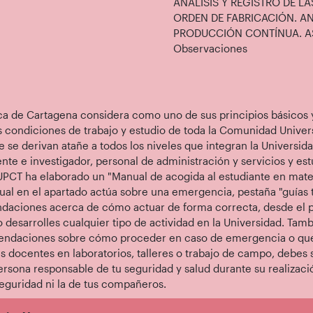
ANÁLISIS Y REGISTRO DE 
ORDEN DE FABRICACIÓN. AN
PRODUCCIÓN CONTÍNUA. A
Observaciones
ica de Cartagena considera como uno de sus principios básicos
s condiciones de trabajo y estudio de toda la Comunidad Univer
e se derivan atañe a todos los niveles que integran la Universi
nte e investigador, personal de administración y servicios y est
 UPCT ha elaborado un "Manual de acogida al estudiante en mat
tual en el apartado actúa sobre una emergencia, pestaña "guías 
daciones acerca de cómo actuar de forma correcta, desde el pu
 desarrolles cualquier tipo de actividad en la Universidad. Tam
ndaciones sobre cómo proceder en caso de emergencia o que s
s docentes en laboratorios, talleres o trabajo de campo, debes s
ersona responsable de tu seguridad y salud durante su realizació
eguridad ni la de tus compañeros.