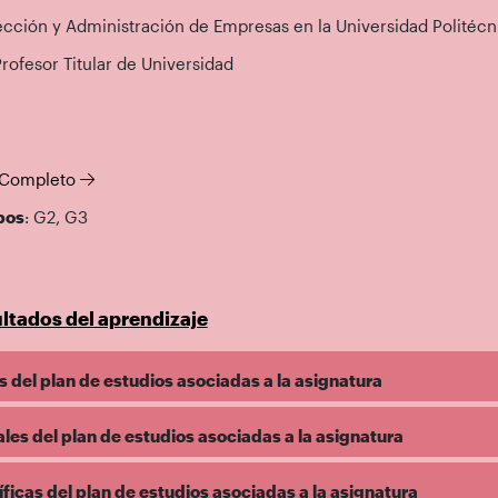
ección y Administración de Empresas en la Universidad Politéc
Profesor Titular de Universidad
l Completo
pos
: G2, G3
ltados del aprendizaje
 del plan de estudios asociadas a la asignatura
es del plan de estudios asociadas a la asignatura
icas del plan de estudios asociadas a la asignatura