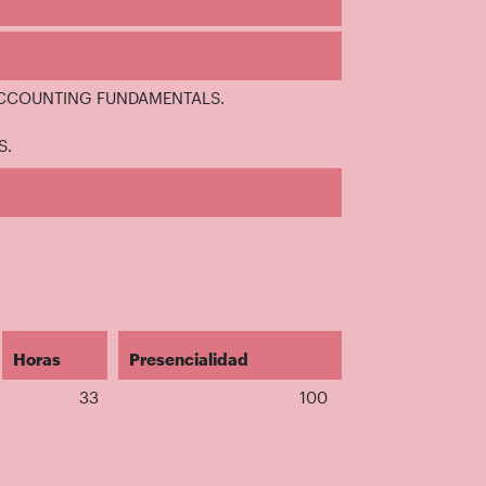
CCOUNTING FUNDAMENTALS.
S.
Horas
Presencialidad
33
100