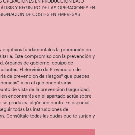
LAS OPERACIONES EN PRODUCCIÓN BAJO
ÁLISIS Y REGISTRO DE LAS OPERACIONES EN
SIGNACIÓN DE COSTES EN EMPRESAS
 y objetivos fundamentales la promoción de
sitaria. Este compromiso con la prevención y
dad: órganos de gobierno, equipo de
udiantes. El Servicio de Prevención de
eria de prevención de riesgos" que puedes
técnicas", y en el que encontrarás
nto de vista de la prevención (seguridad,
bién encontrarás en el apartado actúa sobre
e produzca algún incidente. En especial,
eguir todas las instrucciones del
n. Consúltale todas las dudas que te surjan y