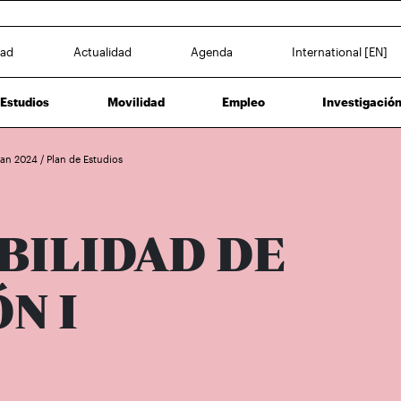
dad
Actualidad
Agenda
International [EN]
Estudios
Movilidad
Empleo
Investigació
Plan 2024
/
Plan de Estudios
BILIDAD DE
N I