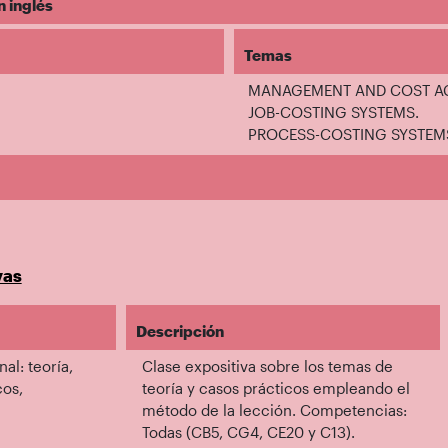
n inglés
Temas
MANAGEMENT AND COST A
JOB-COSTING SYSTEMS.
PROCESS-COSTING SYSTEM
vas
Descripción
al: teoría,
Clase expositiva sobre los temas de
cos,
teoría y casos prácticos empleando el
método de la lección. Competencias:
Todas (CB5, CG4, CE20 y C13).