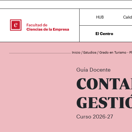
HUB
Cali
El Centro
Inicio
/
Estudios
/
Grado en Turismo - 
Guía Docente
CONTA
GESTIÓ
Curso 2026-27