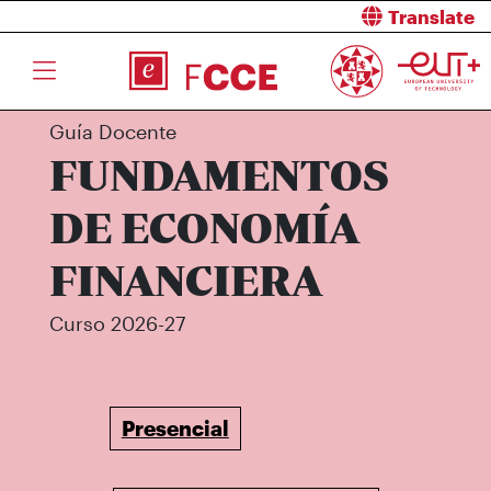
Translate
Guía Docente
FUNDAMENTOS
DE ECONOMÍA
FINANCIERA
Curso 2026-27
Presencial