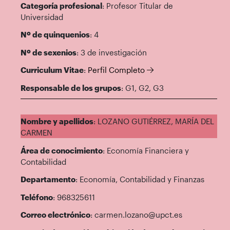
Categoría profesional
: Profesor Titular de
Universidad
Nº de quinquenios
: 4
Nº de sexenios
: 3 de investigación
Curriculum Vitae
:
Perfil Completo
Responsable de los grupos
: G1, G2, G3
Nombre y apellidos
: LOZANO GUTIÉRREZ, MARÍA DEL
CARMEN
Área de conocimiento
: Economía Financiera y
Contabilidad
Departamento
: Economía, Contabilidad y Finanzas
Teléfono
: 968325611
Correo electrónico
: carmen.lozano@upct.es