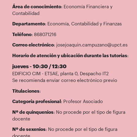
Área de conocimiento
: Economía Financiera y
Contabilidad
Departamento
: Economía, Contabilidad y Finanzas
Teléfono
: 868071216
Correo electrónico
: josejoaquin.campuzano@upct.es
Horario de atención y ubicación durante las tutorias
:
jueves - 10:30 / 12:30
EDIFICIO CIM - ETSAE, planta 0, Despacho IT2
Se recomienda enviar correo electrónico previo
Titulaciones
:
Categoría profesional
: Profesor Asociado
Nº de quinquenios
: No procede por el tipo de figura
docente
Nº de sexenios
: No procede por el tipo de figura
docente