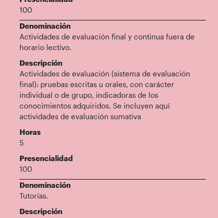
100
Denominación
Actividades de evaluación final y continua fuera de
horario lectivo.
Descripción
Actividades de evaluación (sistema de evaluación
final): pruebas escritas u orales, con carácter
individual o de grupo, indicadoras de los
conocimientos adquiridos. Se incluyen aquí
actividades de evaluación sumativa
Horas
5
Presencialidad
100
Denominación
Tutorías.
Descripción