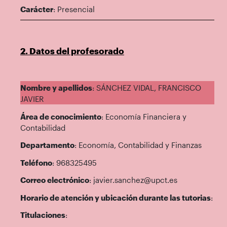
Carácter
: Presencial
2. Datos del profesorado
Nombre y apellidos
: SÁNCHEZ VIDAL, FRANCISCO
JAVIER
Área de conocimiento
: Economía Financiera y
Contabilidad
Departamento
: Economía, Contabilidad y Finanzas
Teléfono
: 968325495
Correo electrónico
: javier.sanchez@upct.es
Horario de atención y ubicación durante las tutorias
:
Titulaciones
: