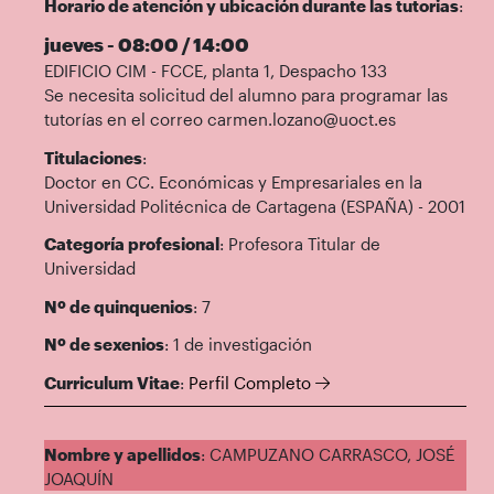
Horario de atención y ubicación durante las tutorias
:
jueves - 08:00 / 14:00
EDIFICIO CIM - FCCE, planta 1, Despacho 133
Se necesita solicitud del alumno para programar las
tutorías en el correo carmen.lozano@uoct.es
Titulaciones
:
Doctor en CC. Económicas y Empresariales en la
Universidad Politécnica de Cartagena (ESPAÑA) - 2001
Categoría profesional
: Profesora Titular de
Universidad
Nº de quinquenios
: 7
Nº de sexenios
: 1 de investigación
Curriculum Vitae
:
Perfil Completo
Nombre y apellidos
: CAMPUZANO CARRASCO, JOSÉ
JOAQUÍN