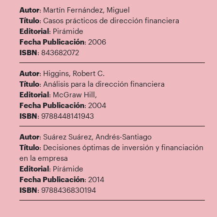
Autor
: Martín Fernández, Miguel
Título
: Casos prácticos de dirección financiera
Editorial
: Pirámide
Fecha Publicación
: 2006
ISBN
: 843682072
Autor
: Higgins, Robert C.
Título
: Análisis para la dirección financiera
Editorial
: McGraw Hill,
Fecha Publicación
: 2004
ISBN
: 9788448141943
Autor
: Suárez Suárez, Andrés-Santiago
Título
: Decisiones óptimas de inversión y financiación
en la empresa
Editorial
: Pírámide
Fecha Publicación
: 2014
ISBN
: 9788436830194