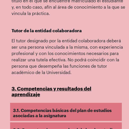
título en el que se encuentre matriculado el estudiante
y, en todo caso, afín al área de conocimiento a la que se
vincula la práctica.
Tutor de la entidad colaboradora
El tutor designado por la entidad colaboradora deberá
ser una persona vinculada a la misma, con experiencia
profesional y con los conocimientos necesarios para
realizar una tutela efectiva. No podrá coincidir con la
persona que desempeña las funciones de tutor
académico de la Universidad.
3. Competencias y resultados del
aprendizaje
3.1. Competencias básicas del plan de estudios
asociadas a la asignatura