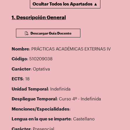
Ocultar Todos los Apartados ▲
1. Descripción General
Descargar Guía Docente
Nombre
: PRÁCTICAS ACADÉMICAS EXTERNAS IV
Código
: 510209038
Carácter
: Optativa
ECTS
: 18
Unidad Temporal
: Indefinida
Despliegue Temporal
: Curso 4º - Indefinida
Menciones/Especialidades
:
Lengua en la que se imparte
: Castellano
Carácter
: Presencial