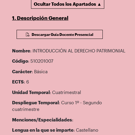
Ocultar Todos los Apartados ▲
1. Descripción General
Descargar Guía Docente Presencial
Nombre
: INTRODUCCIÓN AL DERECHO PATRIMONIAL
Código
: 510201007
Carácter
: Básica
ECTS
: 6
Unidad Temporal
: Cuatrimestral
Despliegue Temporal
: Curso 1º - Segundo
cuatrimestre
Menciones/Especialidades
:
Lengua en la que se imparte
: Castellano