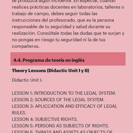
se produzca algún incidente. En especial, cuando
realices prácticas docentes en laboratorios, talleres o
trabajo de campo, debes seguir todas las
instrucciones del profesorado, que es la persona
responsable de tu seguridad y salud durante su
realización. Consúltale todas las dudas que te surjan y
no pongas en riesgo tu seguridad ni la de tus
compañeros.
4.4. Programa de teoría en inglés
Theory Lessons (Didactic Unit I y II)
Didactic Unit I:
LESSON 1: INTRODUCTION TO THE LEGAL SYSTEM.
LESSON 2: SOURCES OF THE LEGAL SYSTEM.
LESSON 3: APLICCATION AND EFFICACY OF LEGAL
RULES.
LESSON 4: SUBJECTIVE RIGHTS.
LESSON 5: PERSONS AS SUBJECTS OF RIGHTS.
LESSON 6. THINGS AND ASSETS AS OBJECTS OF