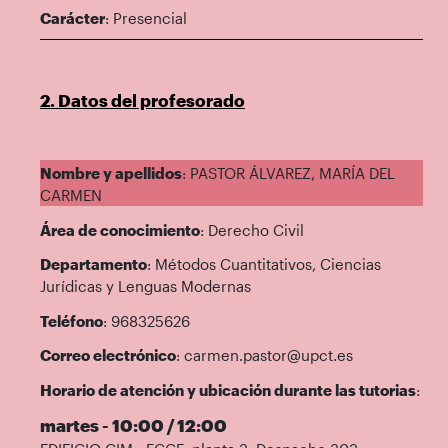
Carácter
: Presencial
2. Datos del profesorado
Nombre y apellidos
: PASTOR ÁLVAREZ, MARÍA DEL
CARMEN
Área de conocimiento
: Derecho Civil
Departamento
: Métodos Cuantitativos, Ciencias
Jurídicas y Lenguas Modernas
Teléfono
: 968325626
Correo electrónico
: carmen.pastor@upct.es
Horario de atención y ubicación durante las tutorias
:
martes - 10:00 / 12:00