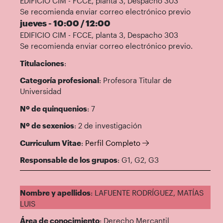
EDIFICIO CIM - FCCE, planta 3, Despacho 303
Se recomienda enviar correo electrónico previo
jueves - 10:00 / 12:00
EDIFICIO CIM - FCCE, planta 3, Despacho 303
Se recomienda enviar correo electrónico previo.
Titulaciones
:
Categoría profesional
: Profesora Titular de
Universidad
Nº de quinquenios
: 7
Nº de sexenios
: 2 de investigación
Curriculum Vitae
:
Perfil Completo
Responsable de los grupos
: G1, G2, G3
Nombre y apellidos
: LAFUENTE RODRÍGUEZ, MATÍAS
LUIS
Área de conocimiento
: Derecho Mercantil