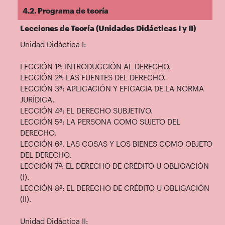
4.2. Programa de teoría
Lecciones de Teoría (Unidades Didácticas I y II)
Unidad Didáctica I:
LECCIÓN 1ª: INTRODUCCIÓN AL DERECHO.
LECCIÓN 2ª: LAS FUENTES DEL DERECHO.
LECCIÓN 3ª: APLICACIÓN Y EFICACIA DE LA NORMA
JURÍDICA.
LECCIÓN 4ª: EL DERECHO SUBJETIVO.
LECCIÓN 5ª: LA PERSONA COMO SUJETO DEL
DERECHO.
LECCIÓN 6ª. LAS COSAS Y LOS BIENES COMO OBJETO
DEL DERECHO.
LECCIÓN 7ª: EL DERECHO DE CRÉDITO U OBLIGACIÓN
(I).
LECCIÓN 8ª: EL DERECHO DE CRÉDITO U OBLIGACIÓN
(II).
Unidad Didáctica II: