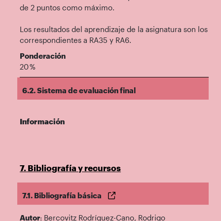
de 2 puntos como máximo.
Los resultados del aprendizaje de la asignatura son los
correspondientes a RA35 y RA6.
Ponderación
20 %
6.2. Sistema de evaluación final
Información
7. Bibliografía y recursos
7.1. Bibliografía básica
Autor
: Bercovitz Rodríguez-Cano, Rodrigo