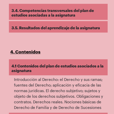
3.4. Competencias transversales del plan de
estudios asociadas a la asignatura
3.5. Resultados del aprendizaje de la asignatura
4. Contenidos
4.1 Contenidos del plan de estudios asociados a la
asignatura
Introducción al Derecho: el Derecho y sus ramas;
fuentes del Derecho; aplicación y eficacia de las
normas jurídicas. El derecho subjetivo; sujetos y
objeto de los derechos subjetivos. Obligaciones y
contratos. Derechos reales. Nociones básicas de
Derecho de Familia y de Derecho de Sucesiones