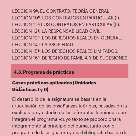
LECCIÓN 9ª: EL CONTRATO: TEORÍA GENERAL.
LECCIÓN 10ª: LOS CONTRATOS EN PARTICULAR (I).
LECCIÓN 11ª: LOS CONTRATOS EN PARTICULAR (II).
LECCIÓN 12ª: LA RESPONSABILIDAD CIVIL.
LECCIÓN 13ª: LOS DERECHOS REALES EN GENERAL.
LECCIÓN 14ª: LA PROPIEDAD.
LECCIÓN 15ª: LOS DERECHOS REALES LIMITADOS.
LECCIÓN 16ª: DERECHO DE FAMILIA Y DE SUCESIONES.
4.3. Programa de prácticas
Casos prácticos aplicados (Unidades
Didácticas I y II)
El desarrollo de la asignatura se basará en la
articulación de las enseñanzas teóricas, basadas en la
explicación y estudio de las diferentes lecciones que
integran el programa -cuyo texto se proporcionará
íntegramente al principio del curso, junto con el
programa de la asignatura y una bibliografía básica de