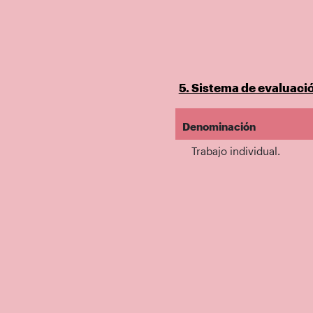
5. Sistema de evaluaci
Denominación
Trabajo individual.