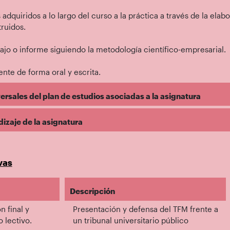
adquiridos a lo largo del curso a la práctica a través de la el
ruidos.
ajo o informe siguiendo la metodología científico-empresarial.
nte de forma oral y escrita.
rsales del plan de estudios asociadas a la asignatura
dizaje de la asignatura
vas
Descripción
n final y
Presentación y defensa del TFM frente a
 lectivo.
un tribunal universitario público