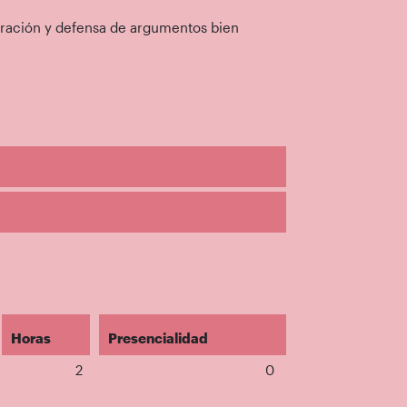
aboración y defensa de argumentos bien
Horas
Presencialidad
2
0