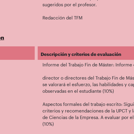
sugeridos por el profesor.
Redacción del TFM
ón
Descripción y criterios de evaluación
Informe del Trabajo Fin de Máster: Informe
director o directores del Trabajo Fin de Má
se valorará el esfuerzo, las habilidades y c
observadas en el estudiante (10%)
Aspectos formales del trabajo escrito: Sigu
criterios y recomendaciones de la UPCT y l
de Ciencias de la Empresa. A evaluar por el
(10%)