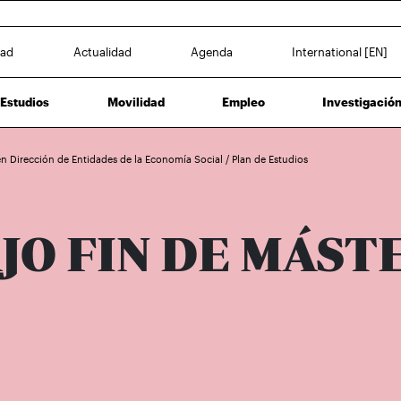
dad
Actualidad
Agenda
International [EN]
Estudios
Movilidad
Empleo
Investigació
 en Dirección de Entidades de la Economía Social
/
Plan de Estudios
JO FIN DE MÁST