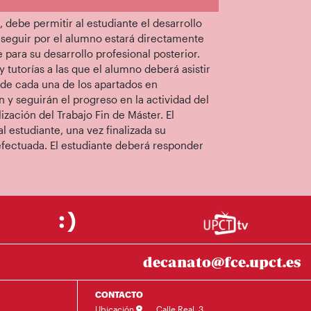
, debe permitir al estudiante el desarrollo
 seguir por el alumno estará directamente
 para su desarrollo profesional posterior.
 tutorías a las que el alumno deberá asistir
 de cada una de los apartados en
n y seguirán el progreso en la actividad del
lización del Trabajo Fin de Máster. El
al estudiante, una vez finalizada su
efectuada. El estudiante deberá responder
decanato@fce.upct.es
CONTACTO
Ubicación
Calle Real, 3