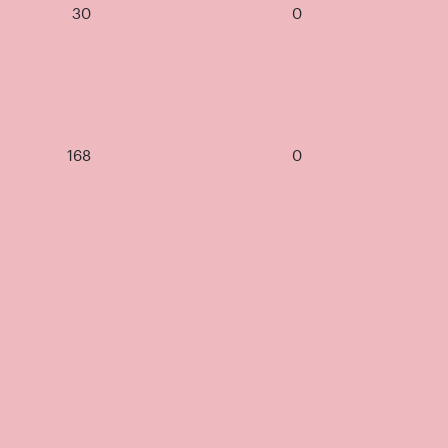
30
0
168
0