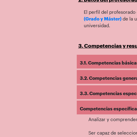
El perfil del profesorado
(Grado y Máster)
de la u
universidad.
3. Competencias y resu
3.1. Competencias básicas
3.2. Competencias general
3.3. Competencias específ
Competencias específicas 
Analizar y comprender
Ser capaz de seleccion