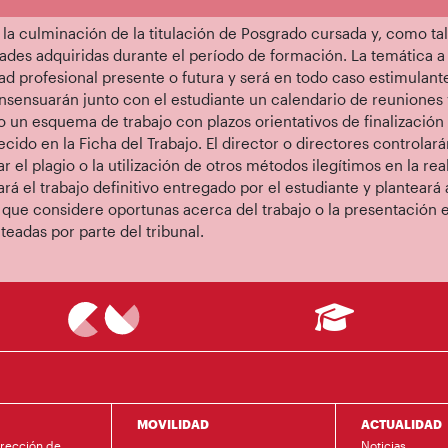
 la culminación de la titulación de Posgrado cursada y, como tal
ades adquiridas durante el período de formación. La temática a
ad profesional presente o futura y será en todo caso estimulante
onsensuarán junto con el estudiante un calendario de reuniones y
 un esquema de trabajo con plazos orientativos de finalización
ido en la Ficha del Trabajo. El director o directores controlará
r el plagio o la utilización de otros métodos ilegítimos en la rea
sará el trabajo definitivo entregado por el estudiante y planteará 
 que considere oportunas acerca del trabajo o la presentación 
teadas por parte del tribunal.
MOVILIDAD
ACTUALIDAD
irección de
Noticias