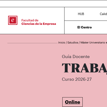
HUB
Cali
El Centro
Inicio
/
Estudios
/
Máster Universitario
Guía Docente
TRABA
Curso 2026-27
Online