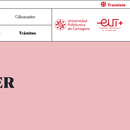
Translate
Buscador
n
Trámites
ER