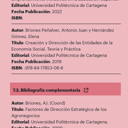
Editorial
: Universidad Politécnica de Cartagena
Fecha Publicación
: 2022
ISBN
:
Autor
: Briones Peñalver, Antonio Juan y Hernández
Gómez, Elena
Título
: Creación y Dirección de las Entidades de la
Economía Social. Teoría y Práctica
Editorial
: Universidad Politécnica de Cartagena
Fecha Publicación
: 2019
ISBN
: :978-84-17853-06-8
7.2. Bibliografía complementaria
Autor
: Briones, AJ. (Coord)
Título
: Factores de Dirección Estratégica de los
Agronegocios
Editorial
: Universidad Politécnica de Cartagena.