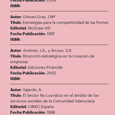
Fecha Publicación
: 2009
ISBN
:
Autor
: Gómez Gras, J.Mª
Título
: Estrategias para la competitividad de las Pymes
Editorial
: McGraw Hill
Fecha Publicación
: 1997
ISBN
:
Autor
: Jiménez, J.A., y Arroyo, S.R.
Título
: Dirección estratégica en la creación de
empresas
Editorial
: Ediciones Pirámide
Fecha Publicación
: 2002
ISBN
:
Autor
: Sajardo, A.
Título
: El Sector No Lucrativo en el ámbito de los
servicios sociales de la Comunidad Valenciana
Editorial
: CIRIEC-España
Fecha Publicación
: 1998