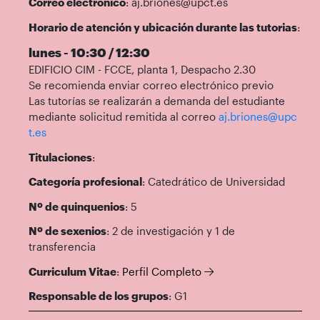
Correo electrónico
: aj.briones@upct.es
Horario de atención y ubicación durante las tutorias
:
lunes - 10:30 / 12:30
EDIFICIO CIM - FCCE, planta 1, Despacho 2.30
Se recomienda enviar correo electrónico previo
Las tutorías se realizarán a demanda del estudiante
mediante solicitud remitida al correo
aj.briones@upc
t.es
Titulaciones
:
Categoría profesional
: Catedrático de Universidad
Nº de quinquenios
: 5
Nº de sexenios
: 2 de investigación y 1 de
transferencia
Curriculum Vitae
:
Perfil Completo
Responsable de los grupos
: G1