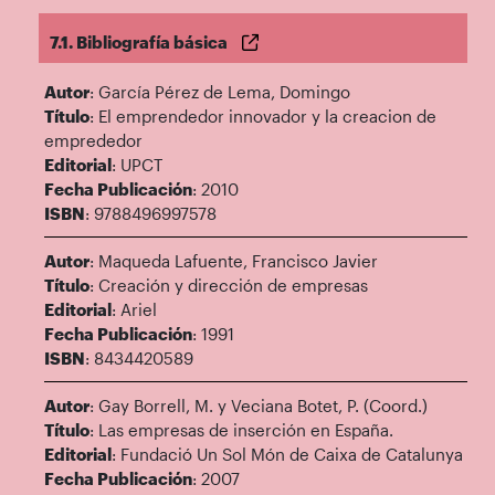
7.1. Bibliografía básica
Autor
: García Pérez de Lema, Domingo
Título
: El emprendedor innovador y la creacion de
emprededor
Editorial
: UPCT
Fecha Publicación
: 2010
ISBN
: 9788496997578
Autor
: Maqueda Lafuente, Francisco Javier
Título
: Creación y dirección de empresas
Editorial
: Ariel
Fecha Publicación
: 1991
ISBN
: 8434420589
Autor
: Gay Borrell, M. y Veciana Botet, P. (Coord.)
Título
: Las empresas de inserción en España.
Editorial
: Fundació Un Sol Món de Caixa de Catalunya
Fecha Publicación
: 2007