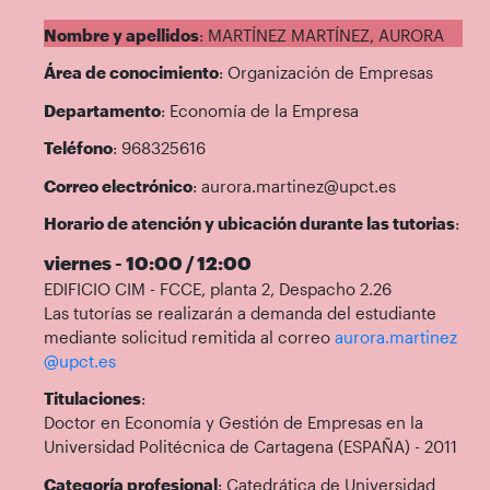
Nombre y apellidos
: MARTÍNEZ MARTÍNEZ, AURORA
Área de conocimiento
: Organización de Empresas
Departamento
: Economía de la Empresa
Teléfono
: 968325616
Correo electrónico
: aurora.martinez@upct.es
Horario de atención y ubicación durante las tutorias
:
viernes - 10:00 / 12:00
EDIFICIO CIM - FCCE, planta 2, Despacho 2.26
Las tutorías se realizarán a demanda del estudiante
mediante solicitud remitida al correo
aurora.martinez
@upct.es
Titulaciones
:
Doctor en Economía y Gestión de Empresas en la
Universidad Politécnica de Cartagena (ESPAÑA) - 2011
Categoría profesional
: Catedrática de Universidad