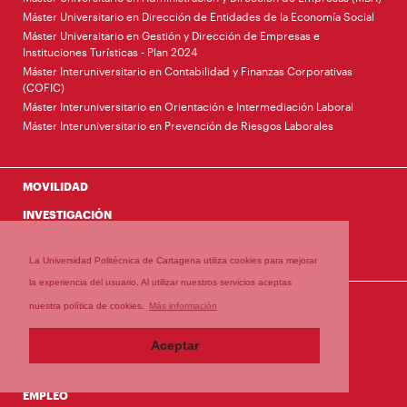
Máster Universitario en Dirección de Entidades de la Economía Social
Máster Universitario en Gestión y Dirección de Empresas e
Instituciones Turísticas - Plan 2024
Máster Interuniversitario en Contabilidad y Finanzas Corporativas
(COFIC)
Máster Interuniversitario en Orientación e Intermediación Laboral
Máster Interuniversitario en Prevención de Riesgos Laborales
MOVILIDAD
INVESTIGACIÓN
Grupos de Investigación
Cátedras
La Universidad Politécnica de Cartagena utiliza cookies para mejorar
la experiencia del usuario. Al utilizar nuestros servicios aceptas
ACTUALIDAD
nuestra política de cookies.
Más información
Noticias
Agenda
Aceptar
TRÁMITES
CALIDAD
EMPLEO