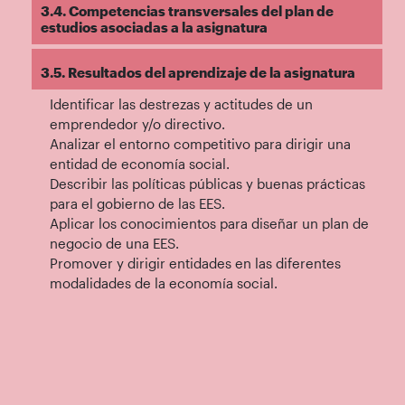
3.4. Competencias transversales del plan de
estudios asociadas a la asignatura
3.5. Resultados del aprendizaje de la asignatura
Identificar las destrezas y actitudes de un
emprendedor y/o directivo.
Analizar el entorno competitivo para dirigir una
entidad de economía social.
Describir las políticas públicas y buenas prácticas
para el gobierno de las EES.
Aplicar los conocimientos para diseñar un plan de
negocio de una EES.
Promover y dirigir entidades en las diferentes
modalidades de la economía social.