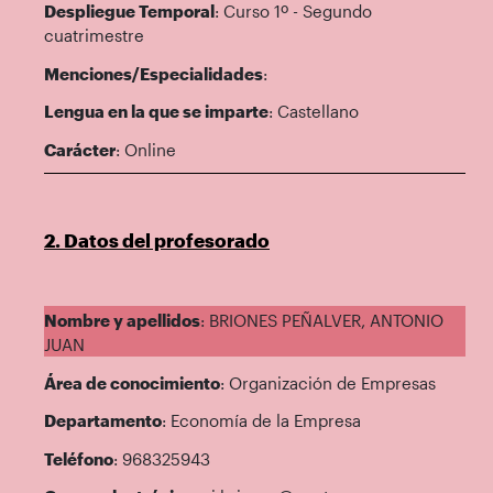
Despliegue Temporal
: Curso 1º - Segundo
cuatrimestre
Menciones/Especialidades
:
Lengua en la que se imparte
: Castellano
Carácter
: Online
2. Datos del profesorado
Nombre y apellidos
: BRIONES PEÑALVER, ANTONIO
JUAN
Área de conocimiento
: Organización de Empresas
Departamento
: Economía de la Empresa
Teléfono
: 968325943